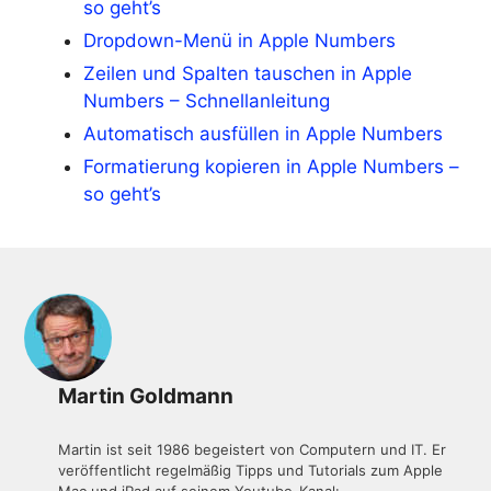
so geht’s
Dropdown-Menü in Apple Numbers
Zeilen und Spalten tauschen in Apple
Numbers – Schnellanleitung
Automatisch ausfüllen in Apple Numbers
Formatierung kopieren in Apple Numbers –
so geht’s
Martin Goldmann
Martin ist seit 1986 begeistert von Computern und IT. Er
veröffentlicht regelmäßig Tipps und Tutorials zum Apple
Mac und iPad auf seinem Youtube-Kanal: