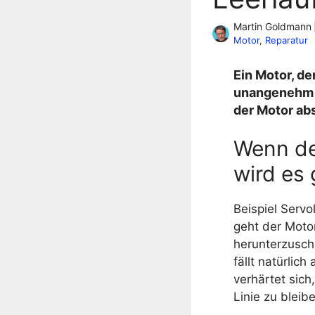
Martin Goldmann
Motor
, 
Reparatur
Ein Motor, de
unangenehm 
der Motor ab
Wenn de
wird es 
Beispiel Servo
geht der Moto
herunterzuscha
fällt natürlic
verhärtet sich
Linie zu bleib