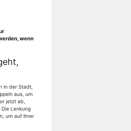
ur
werden, wenn
geht,
 in der Stadt,
ppeln aus, um
r jetzt ab,
s. Die Lenkung
n, um auf Ihrer