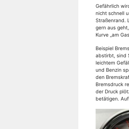
Gefährlich wird
nicht schnell 
Straßenrand. L
gern aus geht,
Kurve „am Gas
Beispiel Brems
abstirbt, sind
leichtem Gefäl
und Benzin spa
den Bremskraf
Bremsdruck rei
der Druck plö
betätigen. Auf