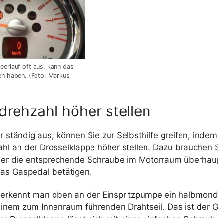
eerlauf oft aus, kann das
n haben. (Foto: Markus
drehzahl höher stellen
 ständig aus, können Sie zur Selbsthilfe greifen, indem
hl an der Drosselklappe höher stellen. Dazu brauchen S
 der die entsprechende Schraube im Motorraum überhaupt
as Gaspedal betätigen.
erkennt man oben an der Einspritzpumpe ein halbmond
 einem zum Innenraum führenden Drahtseil. Das ist der 