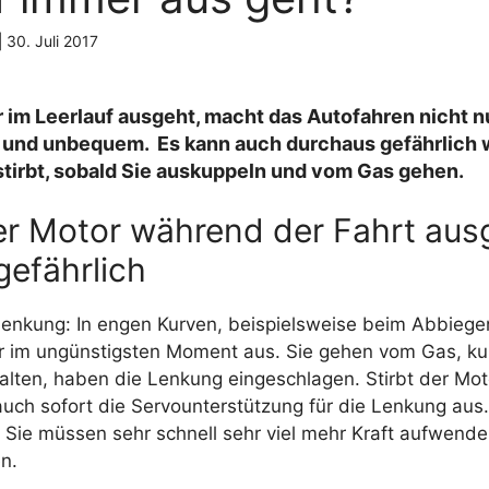
|
30. Juli 2017
r im Leerlauf ausgeht, macht das Autofahren nicht n
und unbequem. Es kann auch durchaus gefährlich 
stirbt, sobald Sie auskuppeln und vom Gas gehen.
r Motor während der Fahrt aus
gefährlich
lenkung: In engen Kurven, beispielsweise beim Abbiegen
r im ungünstigsten Moment aus. Sie gehen vom Gas, ku
lten, haben die Lenkung eingeschlagen. Stirbt der Moto
h auch sofort die Servounterstützung für die Lenkung au
, Sie müssen sehr schnell sehr viel mehr Kraft aufwende
en.