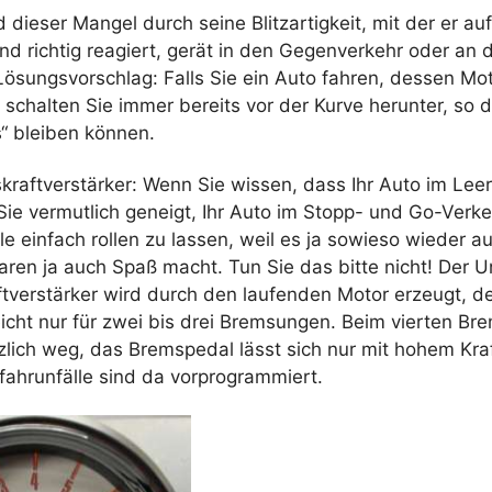
 dieser Mangel durch seine Blitzartigkeit, mit der er auft
und richtig reagiert, gerät in den Gegenverkehr oder an 
ösungsvorschlag: Falls Sie ein Auto fahren, dessen Mot
 schalten Sie immer bereits vor der Kurve herunter, so d
“ bleiben können.
kraftverstärker: Wenn Sie wissen, dass Ihr Auto im Leer
 Sie vermutlich geneigt, Ihr Auto im Stopp- und Go-Verke
le einfach rollen zu lassen, weil es ja sowieso wieder
ren ja auch Spaß macht. Tun Sie das bitte nicht! Der U
tverstärker wird durch den laufenden Motor erzeugt, de
cht nur für zwei bis drei Bremsungen. Beim vierten Bre
tzlich weg, das Bremspedal lässt sich nur mit hohem Kr
fahrunfälle sind da vorprogrammiert.