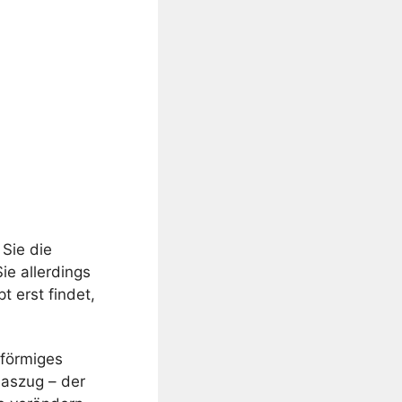
 Sie die
ie allerdings
 erst findet,
förmiges
Gaszug – der