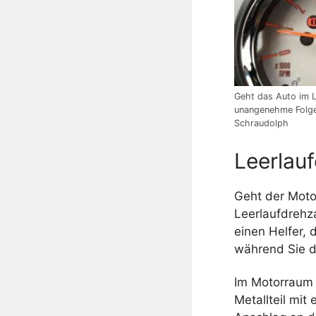
Geht das Auto im L
unangenehme Folge
Schraudolph
Leerlauf
Geht der Motor
Leerlaufdrehza
einen Helfer,
während Sie d
Im Motorraum 
Metallteil mit