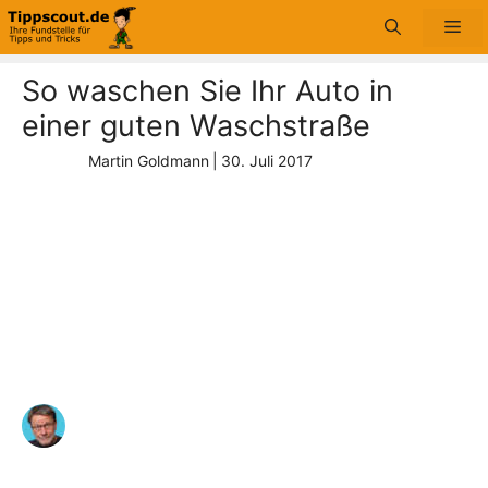
Zum
Me
Inhalt
springen
So waschen Sie Ihr Auto in
einer guten Waschstraße
Martin Goldmann
|
30. Juli 2017