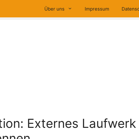
Über uns
Impressum
Datensc
tion: Externes Laufwerk
ennen