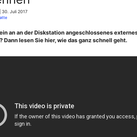
|
30. Juli 2017
atte
ein an an der Diskstation angeschlossenes externe
Dann lesen Sie hier, wie das ganz schnell geht.