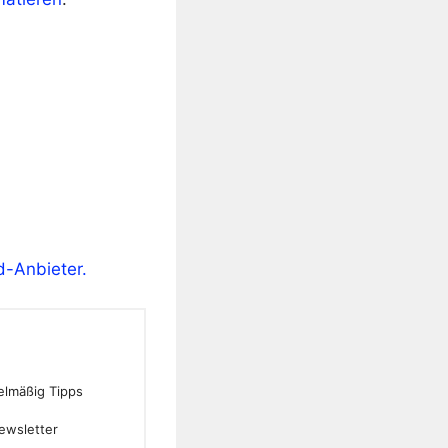
d-Anbieter.
gelmäßig Tipps
ewsletter