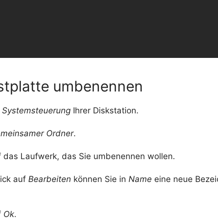
tplatte umbenennen
e
Systemsteuerung
Ihrer Diskstation.
meinsamer Ordner
.
uf das Laufwerk, das Sie umbenennen wollen.
ick auf
Bearbeiten
können Sie in
Name
eine neue Beze
f
Ok
.