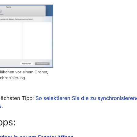
Häkchen vor einem Ordner,
chronisierung
nächsten Tipp:
So selektieren Sie die zu synchronisiere
s.
pps: