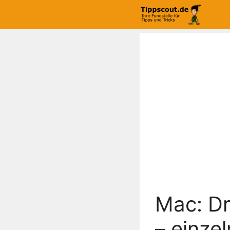
Zum
Inhalt
springen
Mac: Dr
– einze