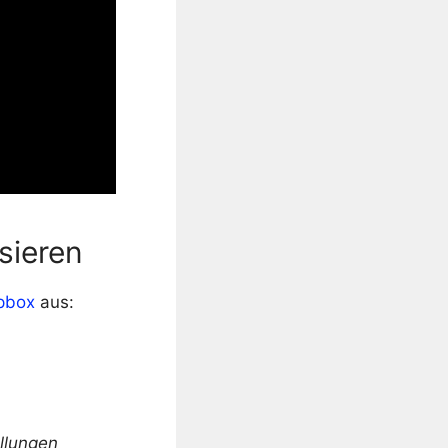
sieren
pbox
aus:
ellungen