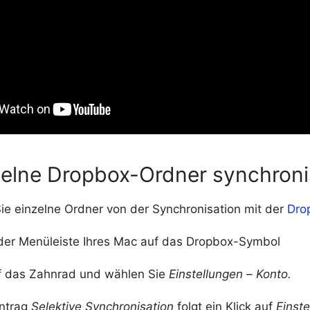
zelne Dropbox-Ordner synchroni
Sie einzelne Ordner von der Synchronisation mit der
Dro
n der Menüleiste Ihres Mac auf das Dropbox-Symbol
uf das Zahnrad und wählen Sie
Einstellungen –
Konto.
ntrag
Selektive Synchronisation
folgt ein Klick auf
Einst