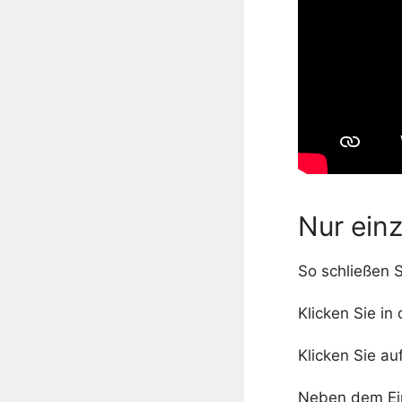
Nur ein
So schließen 
Klicken Sie i
Klicken Sie a
Neben dem Ei