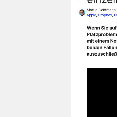
Martin Goldmann
Apple
, 
Dropbox
, 
F
Wenn Sie auf
Platzproblem
mit einem No
beiden Fällen
auszuschließ