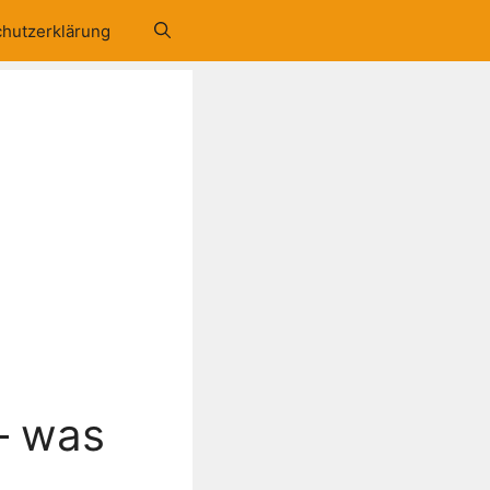
hutzerklärung
– was