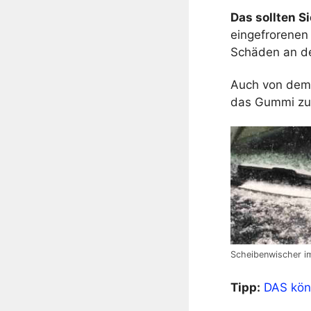
Das sollten Si
eingefrorenen
Schäden an d
Auch von dem 
das Gummi zu 
Scheibenwischer i
Tipp:
DAS könn