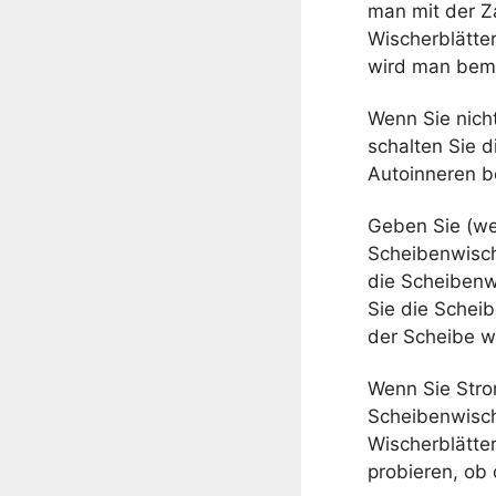
man mit der Za
Wischerblätte
wird man beme
Wenn Sie nicht
schalten Sie 
Autoinneren b
Geben Sie (we
Scheibenwisch
die Scheibenw
Sie die Schei
der Scheibe w
Wenn Sie Stro
Scheibenwisch
Wischerblätter
probieren, ob