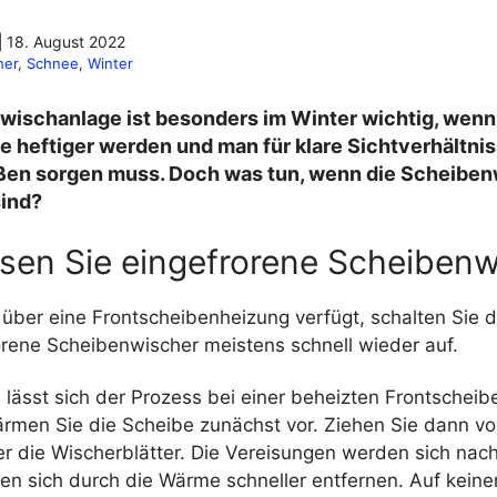
|
18. August 2022
her
, 
Schnee
, 
Winter
wischanlage ist besonders im Winter wichtig, wenn
e heftiger werden und man für klare Sichtverhältnis
ßen sorgen muss. Doch was tun, wenn die
Scheiben
ind?
isen Sie eingefrorene Scheibenw
über eine Frontscheibenheizung verfügt, schalten Sie d
orene Scheibenwischer meistens schnell wieder auf.
lässt sich der Prozess bei einer beheizten Frontscheib
rmen Sie die Scheibe zunächst vor. Ziehen Sie dann vor
r die Wischerblätter. Die Vereisungen werden sich nac
en sich durch die Wärme schneller entfernen. Auf keinen 