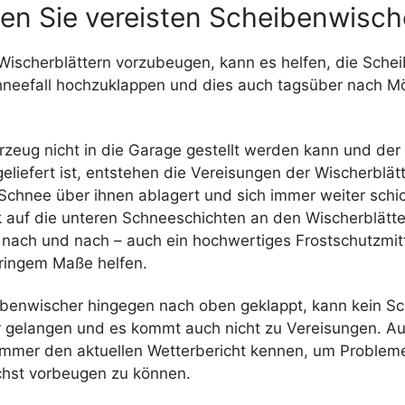
en Sie vereisten Scheibenwisch
Wischerblättern vorzubeugen, kann es helfen, die Sche
hneefall hochzuklappen und dies auch tagsüber nach Mö
zeug nicht in die Garage gestellt werden kann und der
eliefert ist, entstehen die Vereisungen der Wischerblät
 Schnee über ihnen ablagert und sich immer weiter schi
k auf die unteren Schneeschichten an den Wischerblätt
ert nach und nach – auch ein hochwertiges Frostschutzmi
eringem Maße helfen.
ibenwischer hingegen nach oben geklappt, kann kein Sc
r gelangen und es kommt auch nicht zu Vereisungen. Au
 immer den aktuellen Wetterbericht kennen, um Problem
hst vorbeugen zu können.