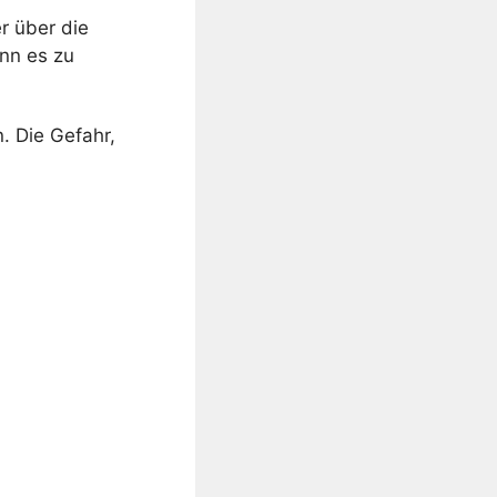
r über die
nn es zu
 Die Gefahr,