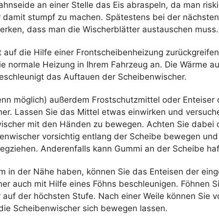
hnseide an einer Stelle das Eis abraspeln, da man riski
r damit stumpf zu machen. Spätestens bei der nächsten
rken, dass man die Wischerblätter austauschen muss.
 auf die Hilfe einer Frontscheibenheizung zurückgreife
die normale Heizung in Ihrem Fahrzeug an. Die Wärme a
eschleunigt das Auftauen der Scheibenwischer.
nn möglich) außerdem Frostschutzmittel oder Enteiser d
er. Lassen Sie das Mittel etwas einwirken und versuch
ischer mit den Händen zu bewegen. Achten Sie dabei 
benwischer vorsichtig entlang der Scheibe bewegen und 
egziehen. Anderenfalls kann Gummi an der Scheibe haf
m in der Nähe haben, können Sie das Enteisen der eing
er auch mit Hilfe eines Föhns beschleunigen. Föhnen Si
 auf der höchsten Stufe. Nach einer Weile können Sie vo
 die Scheibenwischer sich bewegen lassen.