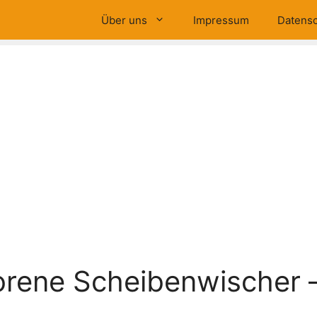
Über uns
Impressum
Datensc
orene Scheibenwischer 