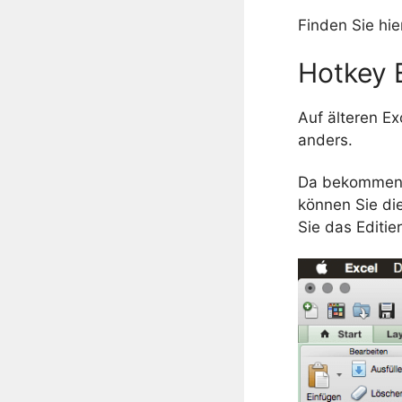
Finden Sie hi
Hotkey 
Auf älteren Ex
anders.
Da bekommen S
können Sie di
Sie das Editie