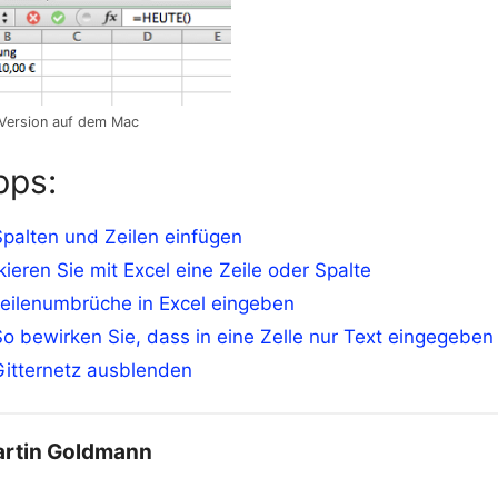
l-Version auf dem Mac
pps:
Spalten und Zeilen einfügen
ieren Sie mit Excel eine Zeile oder Spalte
eilenumbrüche in Excel eingeben
So bewirken Sie, dass in eine Zelle nur Text eingegebe
Gitternetz ausblenden
rtin Goldmann