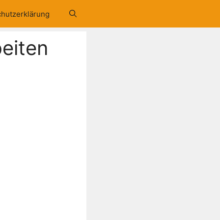
hutzerklärung
beiten