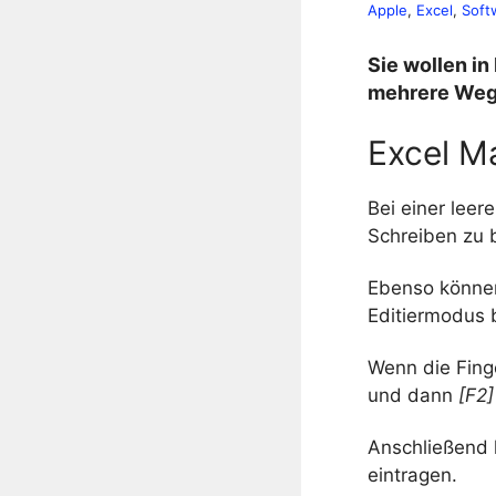
Apple
, 
Excel
, 
Soft
Sie wollen in
mehrere Wege
Excel M
Bei einer lee
Schreiben zu 
Ebenso können
Editiermodus 
Wenn die Finge
und dann
[F2]
Anschließend 
eintragen.