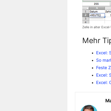
Zelle in alter Exce
Mehr Ti
Excel: 
So mark
Feste Z
Excel: 
Excel: 
Ma