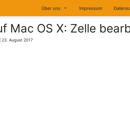
Über uns
Impressum
Datensc
uf Mac OS X: Zelle bear
|
23. August 2017