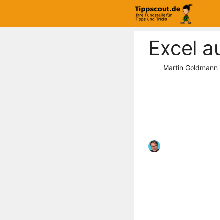
Zum
Inhalt
springen
Excel a
Martin Goldmann