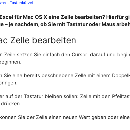
ware
, 
Tastenkürzel
 Excel für Mac OS X eine Zelle bearbeiten? Hierfür gi
 – je nachdem, ob Sie mit Tastatur oder Maus arbei
ac Zelle bearbeiten
ren Zeile setzen Sie einfach den Cursor darauf und beg
beginnen.
 Sie eine bereits beschriebene Zelle mit einem Doppelk
bringen.
r auf der Tastatur bleiben sollen: Zelle mit den Pfeilt
drücken.
können Sie der Zelle einen neuen Wert geben oder eine