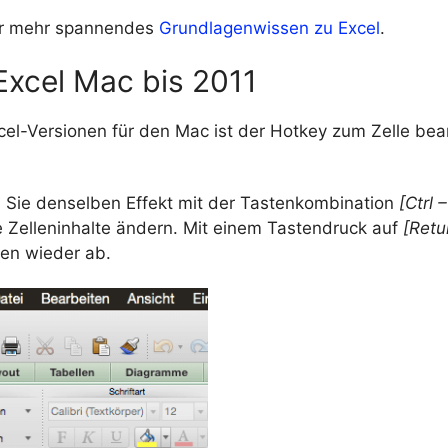
er mehr spannendes
Grundlagenwissen zu Excel
.
Excel Mac bis 2011
cel-Versionen für den Mac ist der Hotkey zum Zelle bea
ie denselben Effekt mit der Tastenkombination
[Ctrl 
e Zelleninhalte ändern. Mit einem Tastendruck auf
[Retu
ren wieder ab.