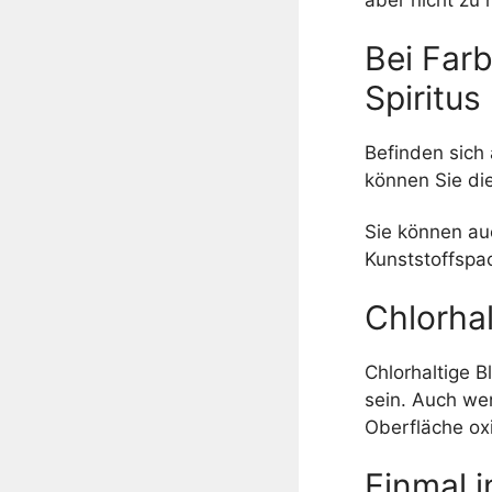
Bei Far
Spiritus
Befinden sich
können Sie die
Sie können au
Kunststoffspa
Chlorhal
Chlorhaltige B
sein. Auch wen
Oberfläche oxi
Einmal 