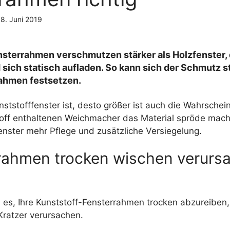
18. Juni 2019
g
nsterrahmen verschmutzen stärker als Holzfenster, 
sich statisch aufladen. So kann sich der Schmutz s
ahmen festsetzen.
unststofffenster ist, desto größer ist auch die Wahrschein
toff enthaltenen Weichmacher das Material spröde mac
enster mehr Pflege und zusätzliche Versiegelung.
rahmen trocken wischen verurs
 es, Ihre Kunststoff-Fensterrahmen trocken abzureiben
Kratzer verursachen.