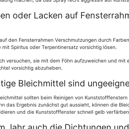
ben oder Lacken auf Fensterrahm
 auf den Fensterrahmen Verschmutzungen durch Farben
 mit Spiritus oder Terpentinersatz vorsichtig lösen.
ch versuchen, sie mit dem Föhn aufzuweichen und mit 
chtel vorsichtig abzuheben.
tige Bleichmittel sind ungeeigne
leichmittel sollten beim Reinigen von Kunststofffenster
n das Ergebnis zunächst gut aussieht, können die Bleic
dieren und die Kunststofffenster schnell gelb verfärben
im Jahr auch die Dichtungen un