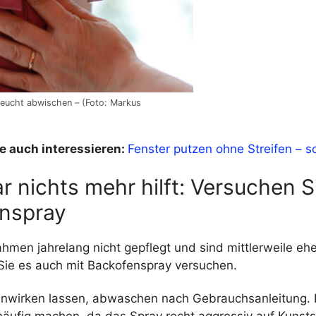
feucht abwischen – (Foto: Markus
e auch interessieren:
Fenster putzen ohne Streifen – so
 nichts mehr hilft: Versuchen S
nspray
men jahrelang nicht gepflegt und sind mittlerweile ehe
Sie es auch mit Backofenspray versuchen.
inwirken lassen, abwaschen nach Gebrauchsanleitung. D
häufig machen, da das Spray recht aggressiv auf Kunstst