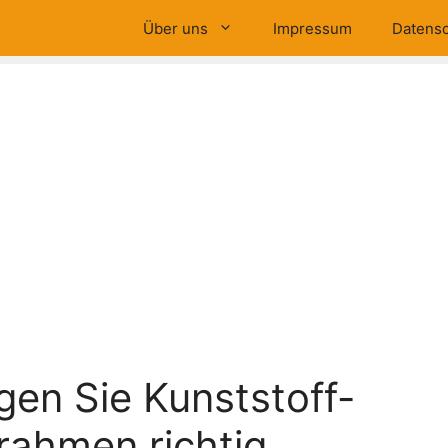
Über uns
Impressum
Datensc
igen Sie Kunststoff-
rahmen richtig