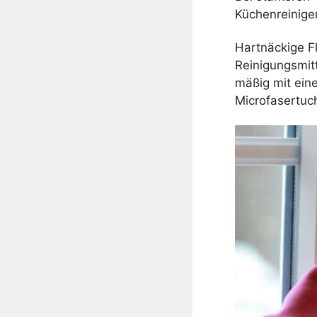
Küchenreiniger
Hartnäckige F
Reinigungsmitt
mäßig mit ein
Microfasertuc