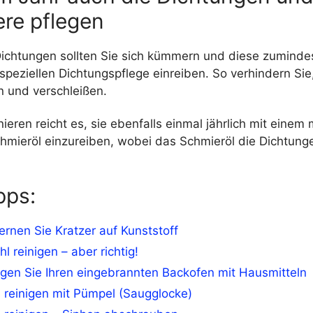
ere pflegen
ichtungen sollten Sie sich kümmern und diese zumindes
 speziellen Dichtungspflege einreiben. So verhindern Sie
 und verschleißen.
ieren reicht es, sie ebenfalls einmal jährlich mit einem 
chmieröl einzureiben, wobei das Schmieröl die Dichtung
pps:
ernen Sie Kratzer auf Kunststoff
hl reinigen – aber richtig!
igen Sie Ihren eingebrannten Backofen mit Hausmitteln
 reinigen mit Pümpel (Saugglocke)