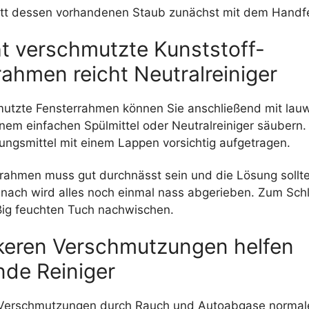
att dessen vorhandenen Staub zunächst mit dem Handf
ht verschmutzte Kunststoff-
ahmen reicht Neutralreiniger
mutzte Fensterrahmen können Sie anschließend mit la
nem einfachen Spülmittel oder Neutralreiniger säubern.
ungsmittel mit einem Lappen vorsichtig aufgetragen.
frahmen muss gut durchnässt sein und die Lösung sollte
anach wird alles noch einmal nass abgerieben. Zum Sch
ig feuchten Tuch nachwischen.
rkeren Verschmutzungen helfen
nde Reiniger
 Verschmutzungen durch Rauch und Autoabgase normale