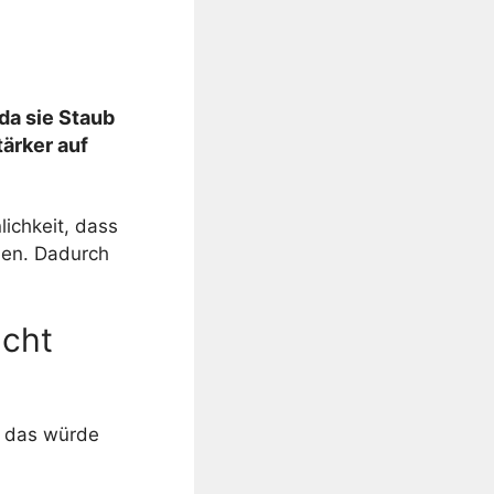
da sie Staub
tärker auf
lichkeit, dass
hen. Dadurch
acht
, das würde