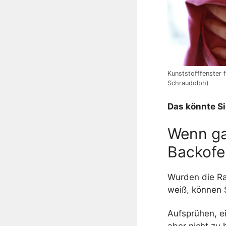
Kunststofffenster 
Schraudolph)
Das könnte Si
Wenn gar
Backofe
Wurden die Rah
weiß, können 
Aufsprühen, e
aber nicht zu 