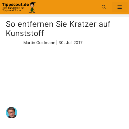
Zum
Me
Inhalt
springen
So entfernen Sie Kratzer auf
Kunststoff
Martin Goldmann
|
30. Juli 2017