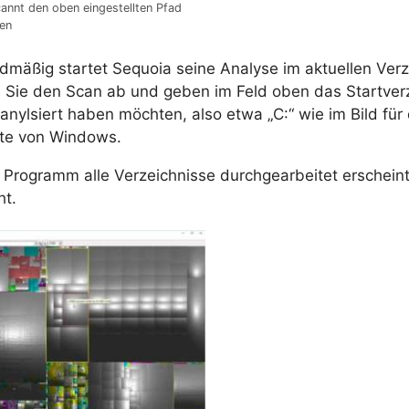
annt den oben eingestellten Pfad
en
dmäßig startet Sequoia seine Analyse im aktuellen Verz
 Sie den Scan ab und geben im Feld oben das Startverz
anylsiert haben möchten, also etwa „C:“ wie im Bild für 
tte von Windows.
 Programm alle Verzeichnisse durchgearbeitet erscheint
ht.