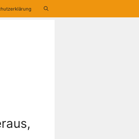
hutzerklärung
eraus,