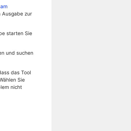
 Jam
n Ausgabe zur
be starten Sie
en und suchen
dass das Tool
 Wählen Sie
blem nicht