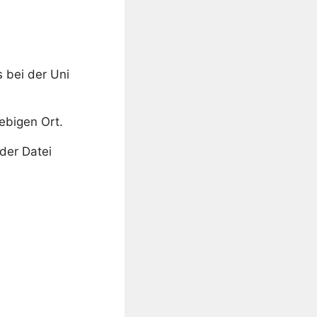
 bei der Uni
ebigen Ort.
der Datei