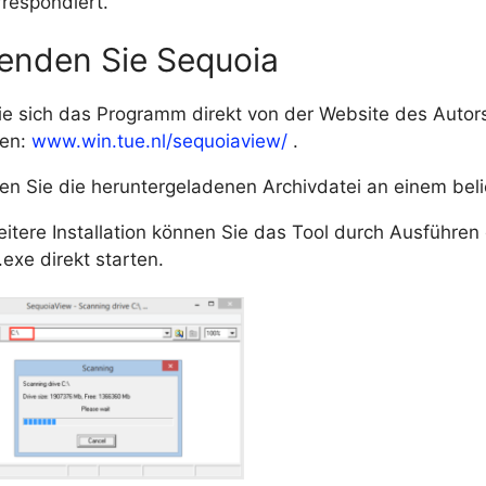
rrespondiert.
enden Sie Sequoia
ie sich das Programm direkt von der Website des Autors
ven:
www.win.tue.nl/sequoiaview/
.
en Sie die heruntergeladenen Archivdatei an einem beli
itere Installation können Sie das Tool durch Ausführen 
exe direkt starten.