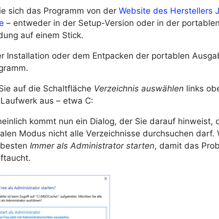
ie sich das Programm von der
Website des Herstellers
e
– entweder in der Setup-Version oder in der portable
ung auf einem Stick.
r Installation oder dem Entpacken der portablen Ausga
ogramm.
Sie auf die Schaltfläche
Verzeichnis auswählen
links ob
n Laufwerk aus – etwa C:
einlich kommt nun ein Dialog, der Sie darauf hinweist, 
alen Modus nicht alle Verzeichnisse durchsuchen darf.
 besten
Immer als Administrator starten
, damit das Pro
ftaucht.