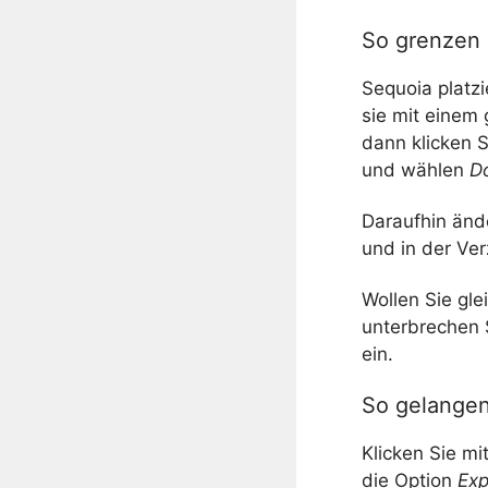
So grenzen S
Sequoia platz
sie mit einem
dann klicken 
und wählen
D
Daraufhin änd
und in der Ver
Wollen Sie gl
unterbrechen 
ein.
So gelangen 
Klicken Sie m
die Option
Exp