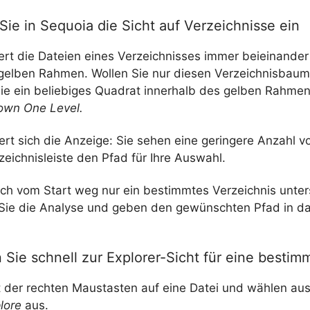
ie in Sequoia die Sicht auf Verzeichnisse ein
iert die Dateien eines Verzeichnisses immer beieinande
 gelben Rahmen. Wollen Sie nur diesen Verzeichnisbaum
Sie ein beliebiges Quadrat innerhalb des gelben Rahmen
own One Level.
ert sich die Anzeige: Sie sehen eine geringere Anzahl 
zeichnisleiste den Pfad für Ihre Auswahl.
eich vom Start weg nur ein bestimmtes Verzeichnis unte
Sie die Analyse und geben den gewünschten Pfad in d
Sie schnell zur Explorer-Sicht für eine bestim
it der rechten Maustasten auf eine Datei und wählen a
lore
aus.