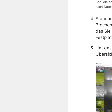
Sequoia sc
nach Datei
Standar
Brechen
das Sie 
Festpla
Hat das
Übersic