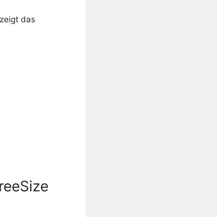
zeigt das
TreeSize