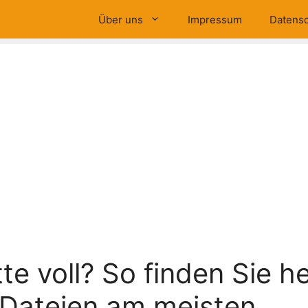
Über uns
Impressum
Datensc
te voll? So finden Sie h
Dateien am meisten