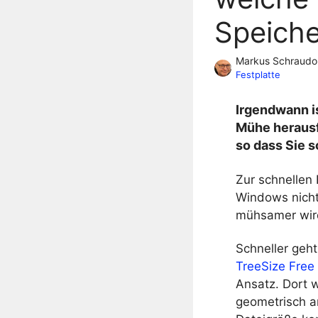
Speiche
Markus Schraudo
Festplatte
Irgendwann is
Mühe herausf
so dass Sie s
Zur schnellen 
Windows nicht
mühsamer wir
Schneller geht
TreeSize Free
Ansatz. Dort 
geometrisch a