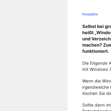
Festplatte
Selbst bei g
heißt „Windo
und Verzeich
machen? Zum 
funktioniert.
Die folgende 
mit Windows 7
Wenn die Windo
irgendwelche F
löschen Sie di
Sollte dann im