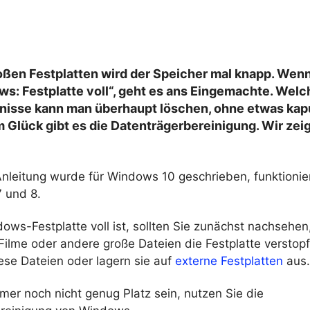
roßen Festplatten wird der Speicher mal knapp. Wen
ws: Festplatte voll“, geht es ans Eingemachte. Welc
nisse kann man überhaupt löschen, ohne etwas kap
Glück gibt es die Datenträgerbereinigung. Wir zeig
Anleitung wurde für Windows 10 geschrieben, funktionie
 und 8.
ws-Festplatte voll ist, sollten Sie zunächst nachsehen,
ilme oder andere große Dateien die Festplatte verstopfe
ese Dateien oder lagern sie auf
externe Festplatten
aus.
mer noch nicht genug Platz sein, nutzen Sie die