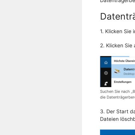
Datenträgerbe
Datentr
1. Klicken Si
2. Klicken Sie
Suchen Sie nach „B
die Datenträgerber
3. Der Start d
Dateien lösch