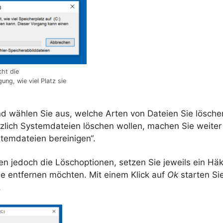
cht die
ung, wie viel Platz sie
nd wählen Sie aus, welche Arten von Dateien Sie lösch
ätzlich Systemdateien löschen wollen, machen Sie weite
stemdateien bereinigen“.
en jedoch die Löschoptionen, setzen Sie jeweils ein Hä
ie entfernen möchten. Mit einem Klick auf
Ok
starten Si
.