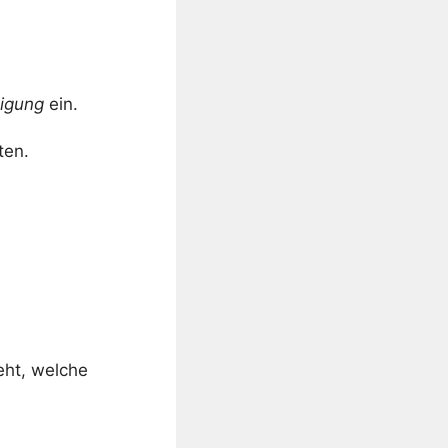
nigung
ein.
ten.
eht, welche