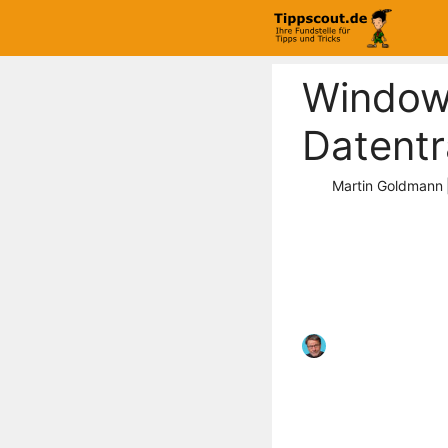
Zum
Inhalt
springen
Windows
Datentr
Martin Goldmann