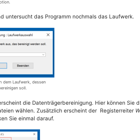
ption.
nd untersucht das Programm nochmals das Laufwerk.
h dem Laufwerk, dessen
ereinigen soll.
erscheint die Datenträgerbereinigung. Hier können Sie d
teien wählen. Zusätzlich erscheint der Registerreiter
W
cken Sie einmal darauf.