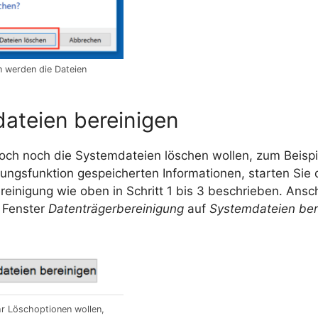
n werden die Dateien
ateien bereinigen
edoch noch die Systemdateien löschen wollen, zum Beispie
ungsfunktion gespeicherten Informationen, starten Sie 
einigung wie oben in Schritt 1 bis 3 beschrieben. Ansc
m Fenster
Datenträgerbereinigung
auf
Systemdateien ber
r Löschoptionen wollen,