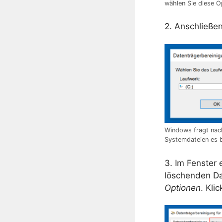
wählen Sie diese O
2. Anschließe
Windows fragt nac
Systemdateien es b
3. Im Fenster 
löschenden Da
Optionen
. Kli