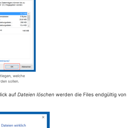
stlegen, welche
den sollen.
lick auf
Dateien löschen
werden die Files endgültig von 