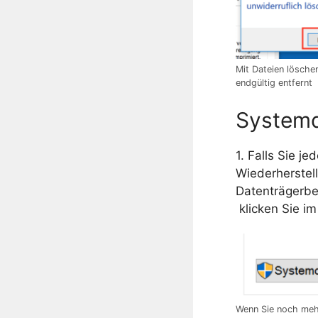
Mit Dateien lösche
endgültig entfernt
Systemd
1. Falls Sie j
Wiederherstell
Datenträgerber
klicken Sie i
Wenn Sie noch meh