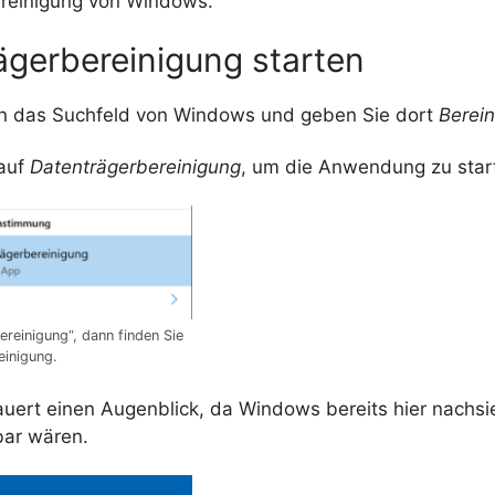
reinigung von Windows.
ägerbereinigung starten
e in das Suchfeld von Windows und geben Sie dort
Berei
 auf
Datenträgerbereinigung
, um die Anwendung zu star
ereinigung“, dann finden Sie
einigung.
auert einen Augenblick, da Windows bereits hier nachsi
bar wären.