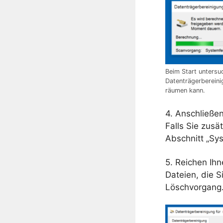
Beim Start untersu
Datenträgerbereinig
räumen kann.
4. Anschließe
Falls Sie zus
Abschnitt „Sy
5. Reichen Ihn
Dateien, die S
Löschvorgang