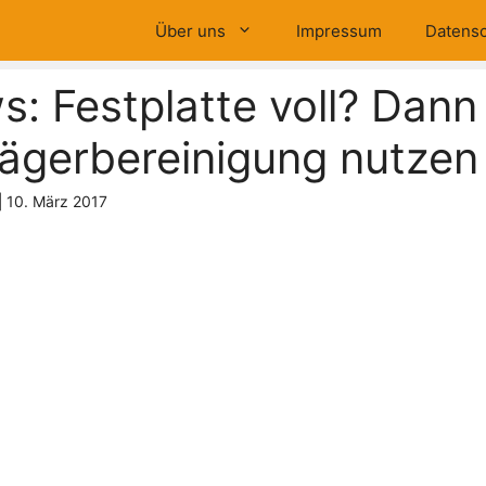
Über uns
Impressum
Datensc
: Festplatte voll? Dann
ägerbereinigung nutzen
|
10. März 2017