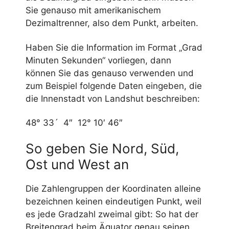
Sie genauso mit amerikanischem
Dezimaltrenner, also dem Punkt, arbeiten.
Haben Sie die Information im Format „Grad
Minuten Sekunden“ vorliegen, dann
können Sie das genauso verwenden und
zum Beispiel folgende Daten eingeben, die
die Innenstadt von Landshut beschreiben:
48° 33´ 4″ 12° 10′ 46″
So geben Sie Nord, Süd,
Ost und West an
Die Zahlengruppen der Koordinaten alleine
bezeichnen keinen eindeutigen Punkt, weil
es jede Gradzahl zweimal gibt: So hat der
Breitengrad beim Äquator genau seinen