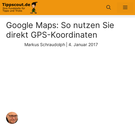
Zum
Me
Inhalt
springen
Google Maps: So nutzen Sie
direkt GPS-Koordinaten
Markus Schraudolph
|
4. Januar 2017