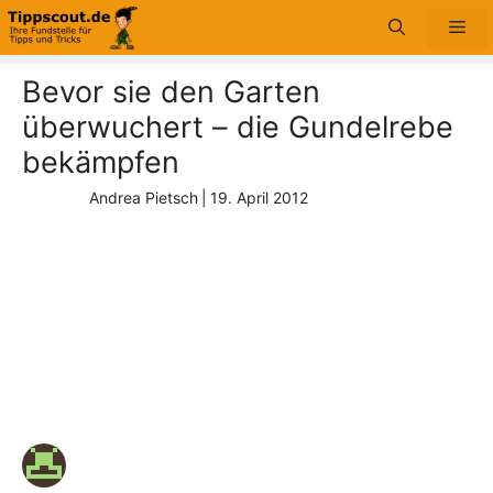
Zum
Me
Inhalt
springen
Bevor sie den Garten
überwuchert – die Gundelrebe
bekämpfen
Andrea Pietsch
|
19. April 2012