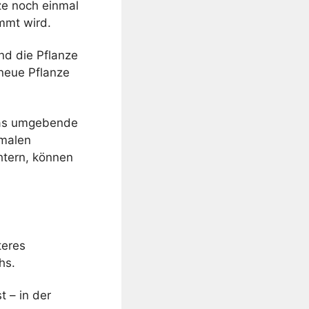
nze noch einmal
mmt wird.
nd die Pflanze
neue Pflanze
 das umgebende
rmalen
htern, können
teres
hs.
t – in der