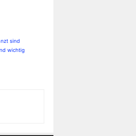
nzt sind
ind wichtig