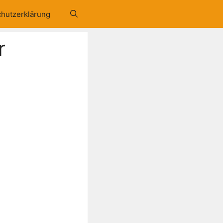
hutzerklärung
r