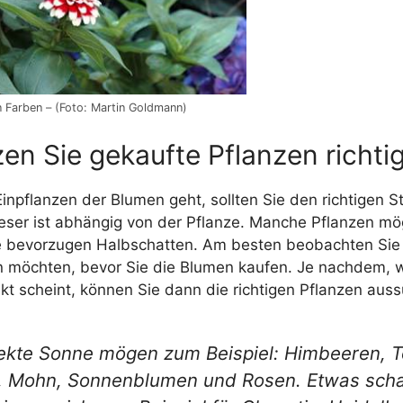
 Farben – (Foto: Martin Goldmann)
en Sie gekaufte Pflanzen richtig
inpflanzen der Blumen geht, sollten Sie den richtigen S
eser ist abhängig von der Pflanze. Manche Pflanzen mö
 bevorzugen Halbschatten. Am besten beobachten Sie d
n möchten, bevor Sie die Blumen kaufen. Je nachdem, w
kt scheint, können Sie dann die richtigen Pflanzen aus
ekte Sonne mögen zum Beispiel: Himbeeren, 
, Mohn, Sonnenblumen und Rosen. Etwas scha