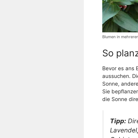
Blumen in mehreren
So planz
Bevor es ans E
aussuchen. Di
Sonne, andere
Sie bepflanze
die Sonne dire
Tipp:
Dir
Lavendel