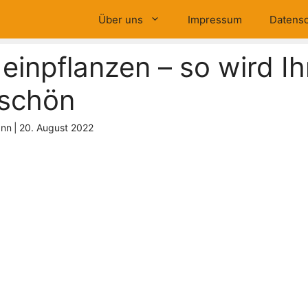
Über uns
Impressum
Datensc
einpflanzen – so wird Ih
 schön
ann
|
20. August 2022