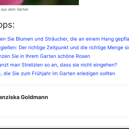
e aus dem Garten
pps:
en Sie Blumen und Sträucher, die an einem Hang gepfla
gießen: Der richtige Zeitpunkt und die richtige Menge s
nzen Sie in Ihrem Garten schöne Rosen
anzt man Strelizien so an, dass sie nicht eingehen?
, die Sie zum Frühjahr im Garten erledigen sollten
anziska Goldmann