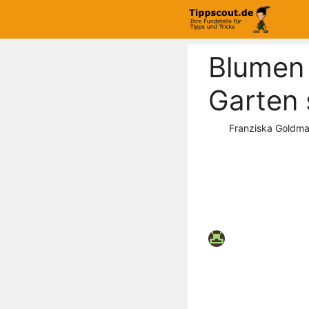
Zum
Inhalt
springen
Blumen 
Garten
Franziska Goldm