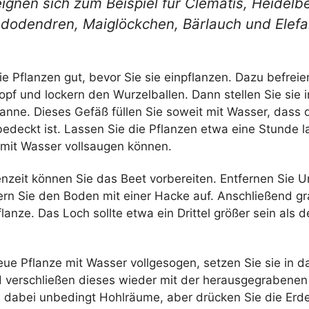
ignen sich zum Beispiel für Clematis, Heidelb
ododendren, Maiglöckchen, Bärlauch und Elefa
e Pflanzen gut, bevor Sie sie einpflanzen. Dazu befreie
pf und lockern den Wurzelballen. Dann stellen Sie sie i
Wanne. Dieses Gefäß füllen Sie soweit mit Wasser, dass
edeckt ist. Lassen Sie die Pflanzen etwa eine Stunde l
h mit Wasser vollsaugen können.
enzeit können Sie das Beet vorbereiten. Entfernen Sie 
ern Sie den Boden mit einer Hacke auf. Anschließend g
flanze. Das Loch sollte etwa ein Drittel größer sein als d
eue Pflanze mit Wasser vollgesogen, setzen Sie sie in d
d verschließen dieses wieder mit der herausgegrabenen
 dabei unbedingt Hohlräume, aber drücken Sie die Erde 