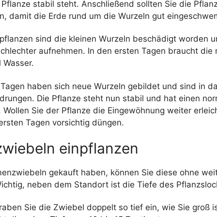
Pflanze stabil steht. Anschließend sollten Sie die Pfla
ßen, damit die Erde rund um die Wurzeln gut eingeschwe
flanzen sind die kleinen Wurzeln beschädigt worden u
chlechter aufnehmen. In den ersten Tagen braucht die 
l Wasser.
 Tagen haben sich neue Wurzeln gebildet und sind in
drungen. Die Pflanze steht nun stabil und hat einen no
 Wollen Sie der Pflanze die Eingewöhnung weiter erleic
 ersten Tagen vorsichtig düngen.
wiebeln einpflanzen
enzwiebeln gekauft haben, können Sie diese ohne wei
ichtig, neben dem Standort ist die Tiefe des Pflanzsloc
aben Sie die Zwiebel doppelt so tief ein, wie Sie groß is