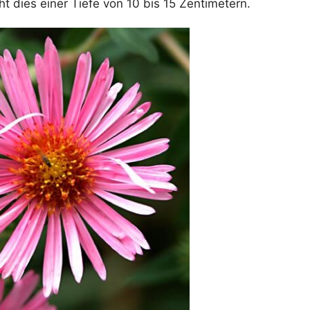
ht dies einer Tiefe von 10 bis 15 Zentimetern.