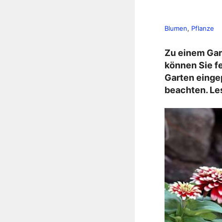
Blumen
, 
Pflanze
Zu einem Gar
können Sie f
Garten einge
beachten. Le