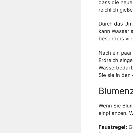
dass die neue 
reichlich gie
Durch das Ump
kann Wasser s
besonders vie
Nach ein paar
Erdreich einge
Wasserbedarf.
Sie sie in den
Blumenz
Wenn Sie Blum
einpflanzen. W
Faustregel:
Gr