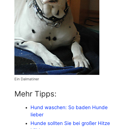
Ein Dalmatiner
Mehr Tipps:
Hund waschen: So baden Hunde
lieber
Hunde sollten Sie bei großer Hitze