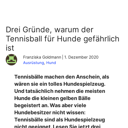
Drei Gründe, warum der
Tennisball für Hunde gefährlich
ist
Franziska Goldmann
|
1. Dezember 2020
Ausrüstung
, 
Hund
Tennisbälle machen den Anschein, als
wären sie ein tolles Hundespielzeug.
Und tatsächlich nehmen die meisten
Hunde die kleinen gelben Bälle
begeistert an. Was aber viele
Hundebesitzer nicht wissen:
Tennisbälle sind als Hundespielzeug
nicht geeignet. Lesen Sie jetzt drei