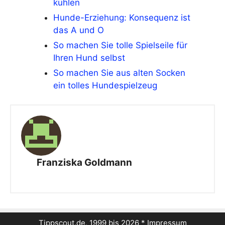
kühlen
Hunde-Erziehung: Konsequenz ist
das A und O
So machen Sie tolle Spielseile für
Ihren Hund selbst
So machen Sie aus alten Socken
ein tolles Hundespielzeug
Franziska Goldmann
Tippscout.de, 1999 bis 2026 *
Impressum