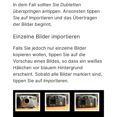
In dem Fall sollten Sie
Dubletten
überspringen
antippen. Ansonsten tippen
Sie auf
Importieren
und das Übertragen
der Bilder beginnt.
Einzelne Bilder importieren
Falls Sie jedoch nur einzelne Bilder
kopieren wollen, tippen Sie auf die
Vorschau eines Bildes, so dass ein weißes
Häkchen vor blauem Hintergrund
erscheint. Sobald alle Bilder markiert sind,
tippen Sie auf
Importieren.