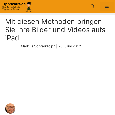
Zum
Me
Inhalt
springen
Mit diesen Methoden bringen
Sie Ihre Bilder und Videos aufs
iPad
Markus Schraudolph
|
20. Juni 2012