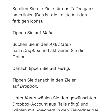
Scrollen Sie die Ziele für das
Teilen
ganz
nach links. (Das ist die Leiste mit den
farbigen Icons).
Tippen Sie auf
Mehr
.
Suchen Sie in den
Aktivitäten
nach
Dropbox
und aktivieren Sie die
Option.
Danach tippen Sie auf
Fertig
.
Tippen Sie danach in den Zielen
auf
Dropbox
.
Unter
Konto
wählen Sie den gewünschten
Dropbox-Account aus (falls nötig) und
wählen mit
Speichern in
den Zielordner der