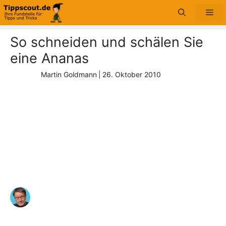
Zum
Me
Inhalt
springen
So schneiden und schälen Sie
eine Ananas
Martin Goldmann
|
26. Oktober 2010