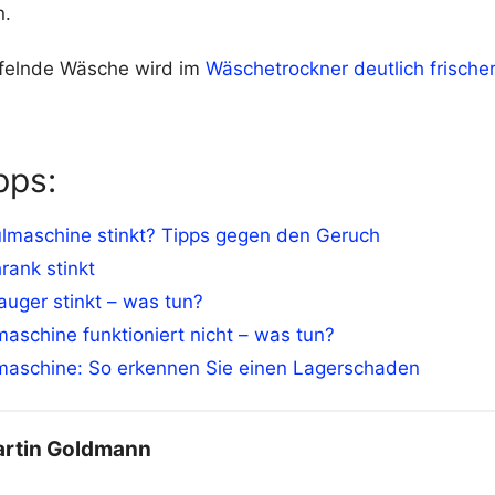
n.
felnde Wäsche wird im
Wäschetrockner deutlich frischer
pps:
ülmaschine stinkt? Tipps gegen den Geruch
rank stinkt
uger stinkt – was tun?
schine funktioniert nicht – was tun?
aschine: So erkennen Sie einen Lagerschaden
rtin Goldmann