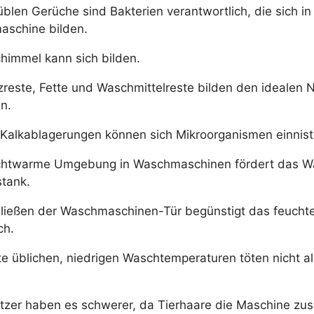
üblen Gerüche sind Bakterien verantwortlich, die sich in
schine bilden.
himmel kann sich bilden.
reste, Fette und Waschmittelreste bilden den idealen 
n.
 Kalkablagerungen können sich Mikroorganismen einnist
chtwarme Umgebung in Waschmaschinen fördert das 
tank.
ließen der Waschmaschinen-Tür begünstigt das feuchte
ch.
te üblichen, niedrigen Waschtemperaturen töten nicht al
itzer haben es schwerer, da Tierhaare die Maschine zus