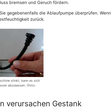
luss bremsen und Geruch fördern.
Sie gegebenenfalls die Ablaufpumpe überprüfen. Wenn d
estfeuchtigkeit zurück.
hine stinkt, kann es sich
sser abzulassen. (Foto:
en verursachen Gestank