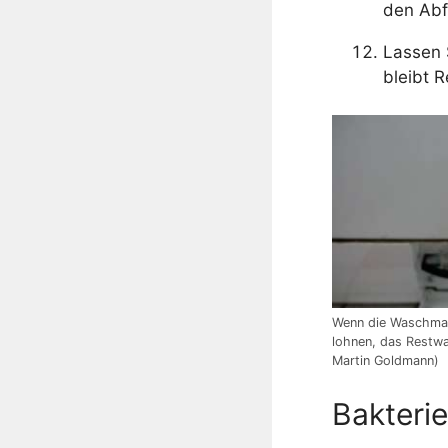
den Abf
Lassen 
bleibt R
Wenn die Waschmasc
lohnen, das Restwa
Martin Goldmann)
Bakteri