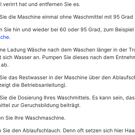
verirrt hat und entfernen Sie es.
Sie die Maschine einmal ohne Waschmittel mit 95 Grad 
 Sie hin und wieder bei 60 oder 95 Grad, zum Beispie
sche
.
ne Ladung Wäsche nach dem Waschen länger in der Tro
 sich Wasser an. Pumpen Sie dieses nach dem Entneh
 ab.
Sie das Restwasser in der Maschine über den Ablaufsc
 zeigt die Betriebsanleitung).
Sie die Dosierung Ihres Waschmittels. Es kann sein, dass
ttel zur Geruchsbildung beiträgt.
en Sie Ihre Waschmaschine.
 Sie den Ablaufschlauch. Denn oft setzen sich hier Haar