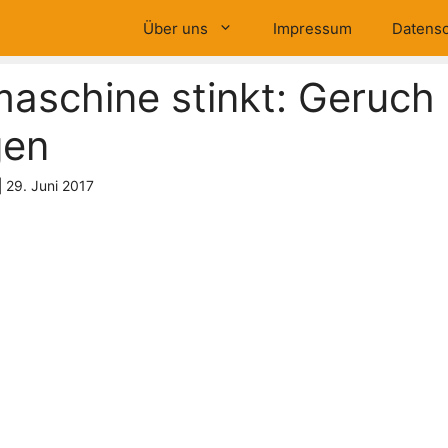
Über uns
Impressum
Datensc
schine stinkt: Geruch
gen
|
29. Juni 2017