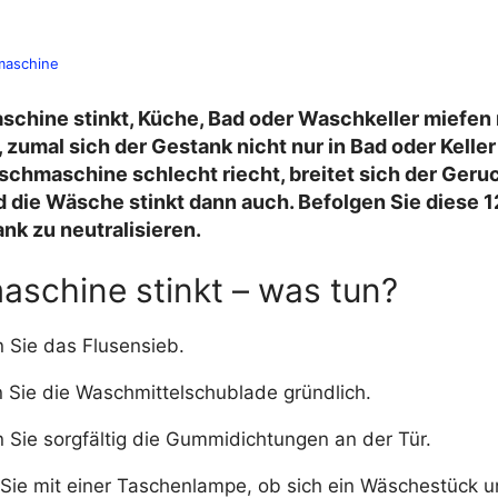
aschine
chine stinkt, Küche, Bad oder Waschkeller miefen m
umal sich der Gestank nicht nur in Bad oder Keller 
chmaschine schlecht riecht, breitet sich der Geru
 die Wäsche stinkt dann auch. Befolgen Sie diese 12
nk zu neutralisieren.
schine stinkt – was tun?
n Sie das Flusensieb.
 Sie die Waschmittelschublade gründlich.
n Sie sorgfältig die Gummidichtungen an der Tür.
Sie mit einer Taschenlampe, ob sich ein Wäschestück u