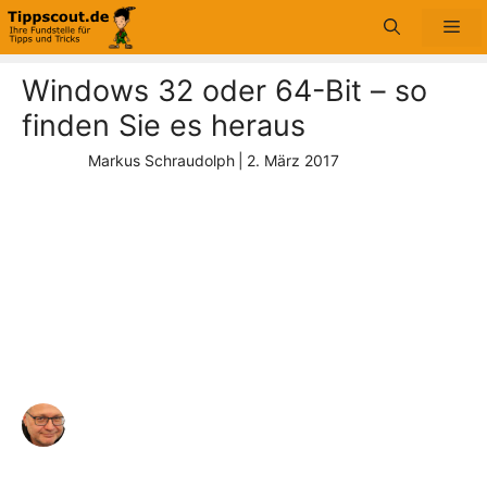
Zum
Me
Inhalt
springen
Windows 32 oder 64-Bit – so
finden Sie es heraus
Markus Schraudolph
|
2. März 2017