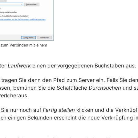
t zum Verbinden mit einem
ter
Laufwerk
einen der vorgegebenen Buchstaben aus.
r
tragen Sie dann den Pfad zum Server ein. Falls Sie den
sen, bemühen Sie die Schaltfläche
Durchsuchen
und su
erk heraus.
Sie nur noch auf
Fertig stellen
klicken und die Verknüpf
Nach einigen Sekunden erscheint die neue Verknüpfung i