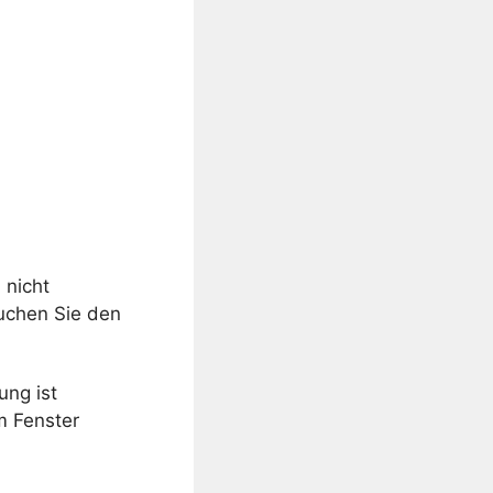
 nicht
chen Sie den
ung ist
m Fenster