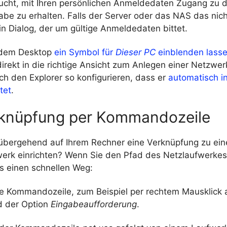
cht, mit Ihren persönlichen Anmeldedaten Zugang zu d
be zu erhalten. Falls der Server oder das NAS das nich
n Dialog, der um gültige Anmeldedaten bittet.
 dem Desktop
ein Symbol für
Dieser PC
einblenden lass
irekt in die richtige Ansicht zum Anlegen einer Netzwe
ch den Explorer so konfigurieren, dass er
automatisch in
tet
.
knüpfung per Kommandozeile
rübergehend auf Ihrem Rechner eine Verknüpfung zu ei
erk einrichten? Wenn Sie den Pfad des Netzlaufwerke
es einen schnellen Weg:
ne Kommandozeile, zum Beispiel per rechtem Mausklick 
d der Option
Eingabeaufforderung
.