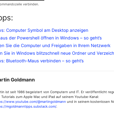
Kommandozeile verbinden.
pps:
s: Computer Symbol am Desktop anzeigen
aus der Powershell öffnen in Windows – so geht’s
en Sie die Computer und Freigaben in Ihrem Netzwerk
n Sie in Windows blitzschnell neue Ordner und Verzeic
s: Bluetooth-Maus verbinden – so geht’s
rtin Goldmann
tin ist seit 1986 begeistert von Computern und IT. Er veröffentlicht re
 Tutorials zum Apple Mac und iPad auf seinem Youtube-Kanal:
ps://www.youtube.com/@martingoldmann
und in seinem kostenlosen N
ps://mgoldmanntipps.substack.com/
.