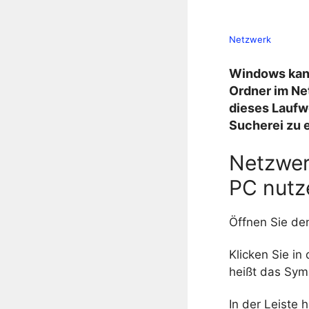
Netzwerk
Windows kann
Ordner im Ne
dieses Laufw
Sucherei zu 
Netzwer
PC nutz
Öffnen Sie de
Klicken Sie in
heißt das Sy
In der Leiste 