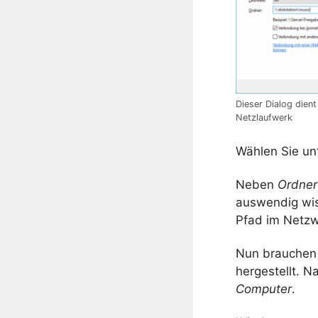
Dieser Dialog dien
Netzlaufwerk
Wählen Sie un
Neben
Ordne
auswendig wis
Pfad im Netzw
Nun brauchen 
hergestellt. 
Computer
.