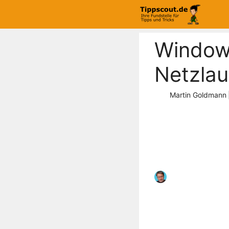
Zum
Inhalt
springen
Window
Netzlau
Martin Goldmann