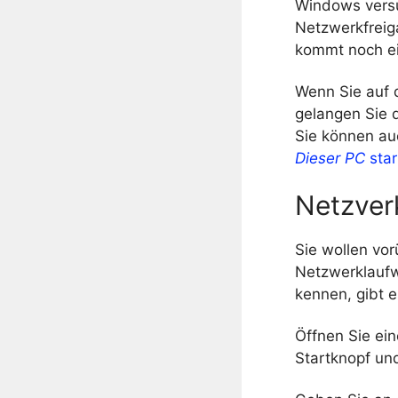
Windows versu
Netzwerkfreiga
kommt noch ei
Wenn Sie auf
gelangen Sie d
Sie können au
Dieser PC
star
Netzver
Sie wollen vo
Netzwerklaufw
kennen, gibt 
Öffnen Sie ei
Startknopf un