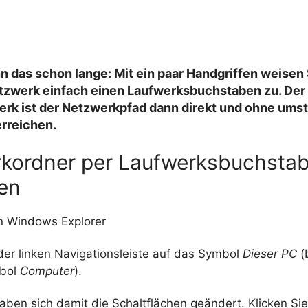
 das schon lange: Mit ein paar Handgriffen weisen
tzwerk einfach einen Laufwerksbuchstaben zu. Der V
erk ist der Netzwerkpfad dann direkt und ohne ums
erreichen.
kordner per Laufwerksbuchsta
en
n Windows Explorer
 der linken Navigationsleiste auf das Symbol
Dieser PC
(
mbol
Computer
).
haben sich damit die Schaltflächen geändert. Klicken Sie