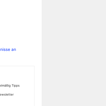
hnisse an
gelmäßig Tipps
ewsletter