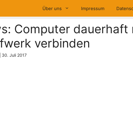
Über uns
Impressum
Datensc
s: Computer dauerhaft 
fwerk verbinden
|
30. Juli 2017