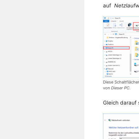
auf
Netzlaufw
Diese Schaltfläche
von
Dieser PC
.
Gleich darauf 