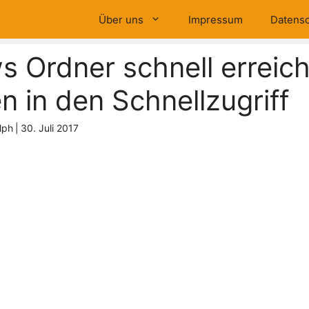
Über uns
Impressum
Datensc
 Ordner schnell erreich
n in den Schnellzugriff
lph
|
30. Juli 2017