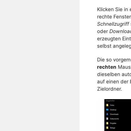
Klicken Sie in
rechte Fenste
Schnellzugriff
oder
Downloa
erzeugten Ein
selbst angele
Die so vorgem
rechten
Mausta
dieselben auto
auf einen der
Zielordner.