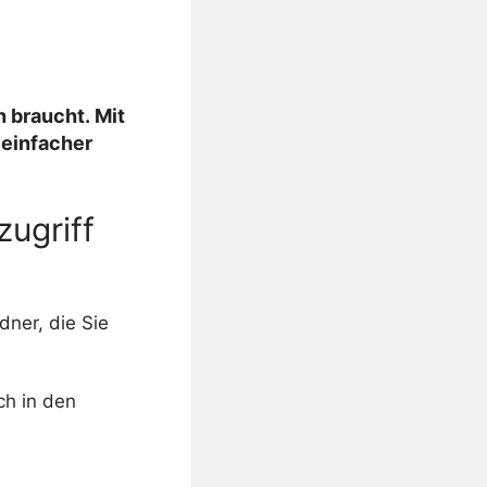
h braucht. Mit
 einfacher
zugriff
dner, die Sie
ch in den