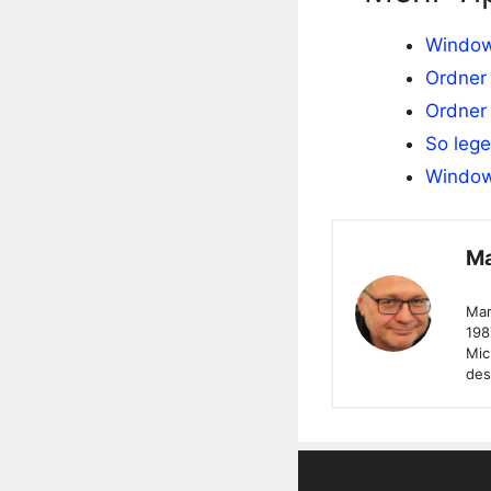
Window
Ordner 
Ordner
So lege
Window
Ma
Mar
198
Mic
des