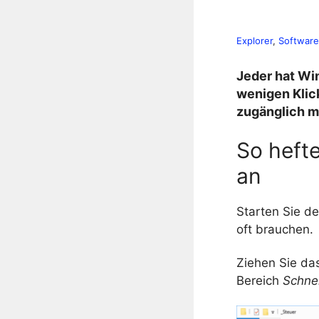
Explorer
, 
Software
Jeder hat Win
wenigen Klic
zugänglich 
So hefte
an
Starten Sie d
oft brauchen.
Ziehen Sie da
Bereich
Schnel