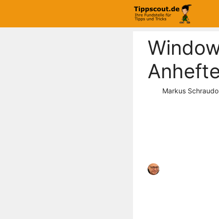
Zum
Inhalt
springen
Windows
Anhefte
Markus Schraudo