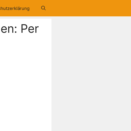
hutzerklärung
en: Per