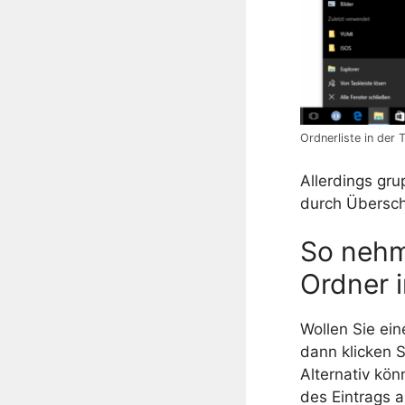
Ordnerliste in der 
Allerdings gru
durch Übersch
So nehm
Ordner i
Wollen Sie ein
dann klicken S
Alternativ kö
des Eintrags a