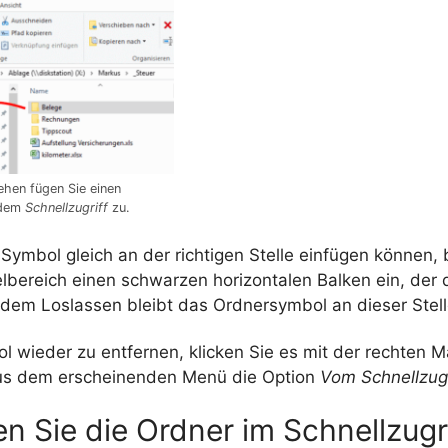
ehen fügen Sie einen
 dem
Schnellzugriff
zu.
Symbol gleich an der richtigen Stelle einfügen können, 
elbereich einen schwarzen horizontalen Balken ein, der d
 dem Loslassen bleibt das Ordnersymbol an dieser Stell
 wieder zu entfernen, klicken Sie es mit der rechten 
us dem erscheinenden Menü die Option
Vom Schnellzugr
n Sie die Ordner im Schnellzugr