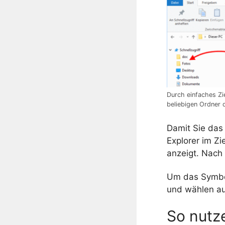
Durch einfaches Zi
beliebigen Ordner
Damit Sie das 
Explorer im Zi
anzeigt. Nach
Um das Symbol
und wählen a
So nutze