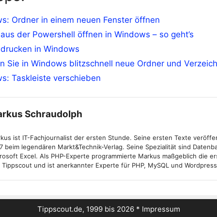
s: Ordner in einem neuen Fenster öffnen
aus der Powershell öffnen in Windows – so geht’s
 drucken in Windows
n Sie in Windows blitzschnell neue Ordner und Verzeic
s: Taskleiste verschieben
rkus Schraudolph
kus ist IT-Fachjournalist der ersten Stunde. Seine ersten Texte veröffen
7 beim legendären Markt&Technik-Verlag. Seine Spezialität sind Daten
rosoft Excel. Als PHP-Experte programmierte Markus maßgeblich die er
 Tippscout und ist anerkannter Experte für PHP, MySQL und Wordpress
Tippscout.de, 1999 bis 2026 *
Impressum