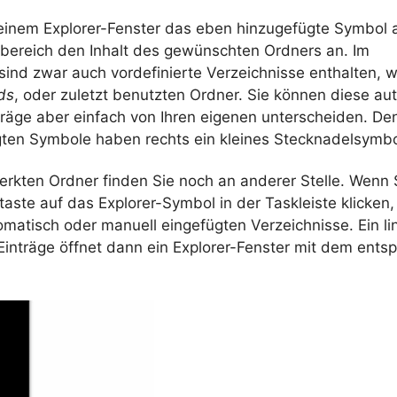
 einem Explorer-Fenster das eben hinzugefügte Symbol a
rbereich den Inhalt des gewünschten Ordners an. Im
sind zwar auch vordefinierte Verzeichnisse enthalten, 
ds
, oder zuletzt benutzten Ordner. Sie können diese au
träge aber einfach von Ihren eigenen unterscheiden. De
gten Symbole haben rechts ein kleines Stecknadelsymbo
erkten Ordner finden Sie noch an anderer Stelle. Wenn 
ste auf das Explorer-Symbol in der Taskleiste klicken,
matisch oder manuell eingefügten Verzeichnisse. Ein li
 Einträge öffnet dann ein Explorer-Fenster mit dem ent