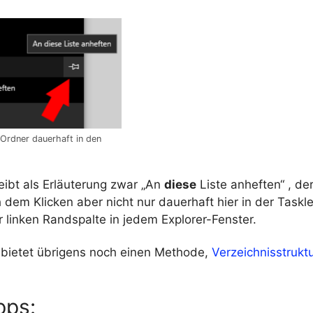
Ordner dauerhaft in den
ibt als Erläuterung zwar „An
diese
Liste anheften“ , de
 dem Klicken aber nicht nur dauerhaft hier in der Taskl
 linken Randspalte in jedem Explorer-Fenster.
e bietet übrigens noch einen Methode,
Verzeichnisstruktu
pps: