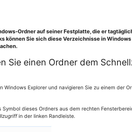
dows-Ordner auf seiner Festplatte, die er tagtäglic
ks können Sie sich diese Verzeichnisse in Windows
machen.
n Sie einen Ordner dem Schnell
en Windows Explorer und navigieren Sie zu einem der Or
s Symbol dieses Ordners aus dem rechten Fensterberei
lzugriff
in der linken Randleiste
.