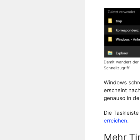
Damit wandert der 
Schnellzugriff
Windows schre
erscheint nach
genauso in der
Die Taskleist
erreichen
.
Mehr Ti