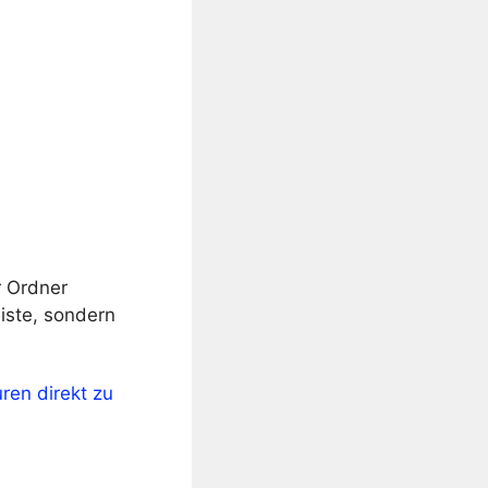
r Ordner
eiste, sondern
ren direkt zu