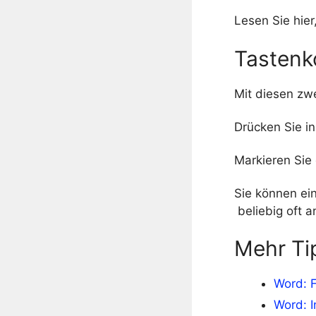
Lesen Sie hier
Tastenk
Mit diesen zw
Drücken Sie i
Markieren Sie
Sie können ei
beliebig oft 
Mehr Ti
Word: 
Word: I