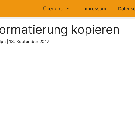
Über uns
Impressum
Datensc
ormatierung kopieren
lph
|
18. September 2017