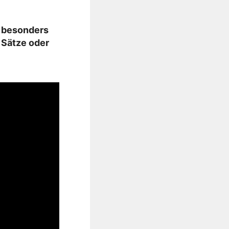
t besonders
 Sätze oder