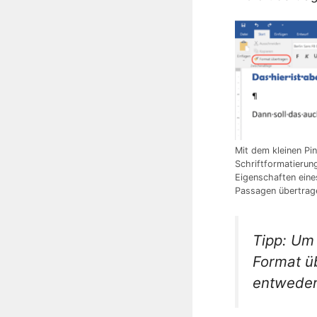
Mit dem kleinen Pi
Schriftformatierun
Eigenschaften eine
Passagen übertrag
Tipp: Um 
Format ü
entweder