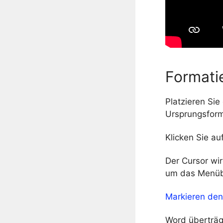
Formati
Platzieren Sie
Ursprungsform
Klicken Sie au
Der Cursor wir
um das Menüb
Markieren den
Word überträg