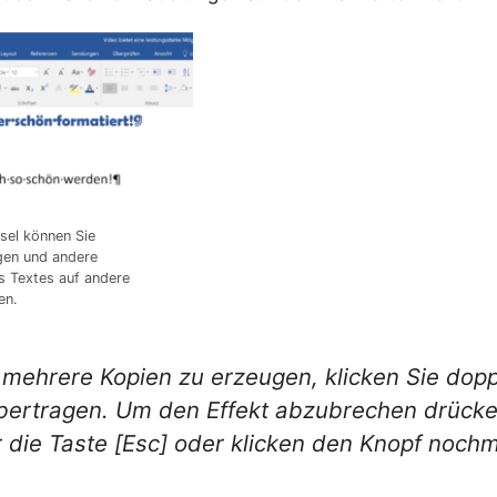
nsel können Sie
gen und andere
s Textes auf andere
en.
mehrere Kopien zu erzeugen, klicken Sie dopp
bertragen
. Um den Effekt abzubrechen drücke
 die Taste
[Esc]
oder klicken den Knopf nochm