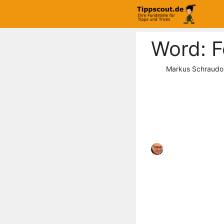
Zum
Inhalt
springen
Word: F
Markus Schraudo