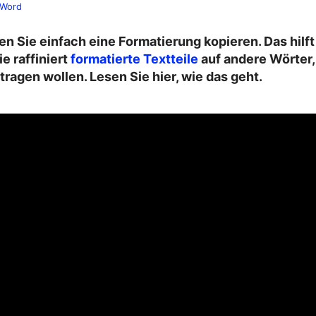
Word
n Sie einfach eine Formatierung kopieren. Das hilf
e raffiniert
formatierte Textteile
auf andere Wörter,
ragen wollen. Lesen Sie hier, wie das geht.