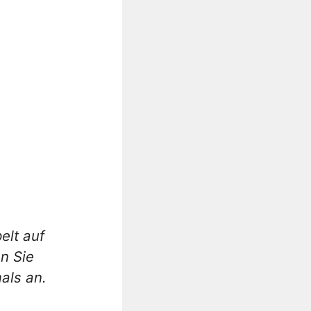
elt auf
n Sie
als an.