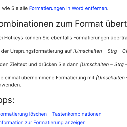
, wie Sie alle
Formatierungen in Word entfernen
.
ombinationen zum Format über
ei Hotkeys können Sie ebenfalls Formatierungen übertr
n der Ursprungsformatierung auf
[Umschalten – Strg – C]
 den Zieltext und drücken Sie dann
[Umschalten – Strg –
ne einmal übernommene Formatierung mit
[Umschalten –
anwenden.
pps:
Formatierung löschen – Tastenkombinationen
nformation zur Formatierung anzeigen