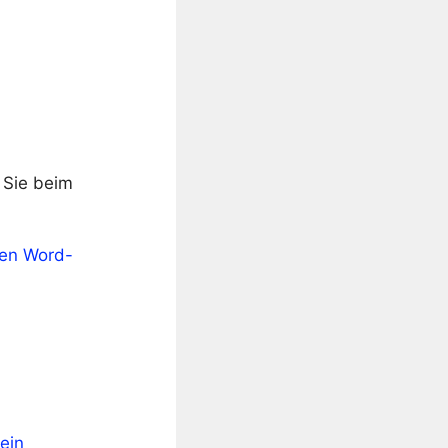
 Sie beim
sen Word-
ein