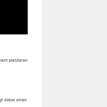
ent platzieren
t dabei einen