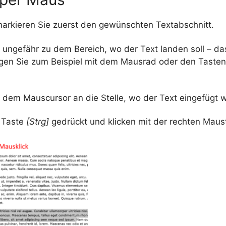
markieren Sie zuerst den gewünschten Textabschnitt.
e ungefähr zu dem Bereich, wo der Text landen soll – d
digen Sie zum Beispiel mit dem Mausrad oder den Taste
 dem Mauscursor an die Stelle, wo der Text eingefügt w
e Taste
[Strg]
gedrückt und klicken mit der rechten Maus