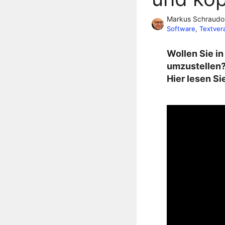
Markus Schraudo
Software
, 
Textver
Wollen Sie i
umzustellen? 
Hier lesen Si