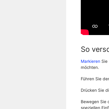
So vers
Markieren
Sie 
möchten.
Führen Sie de
Drücken Sie di
Bewegen Sie d
speziellen Ein