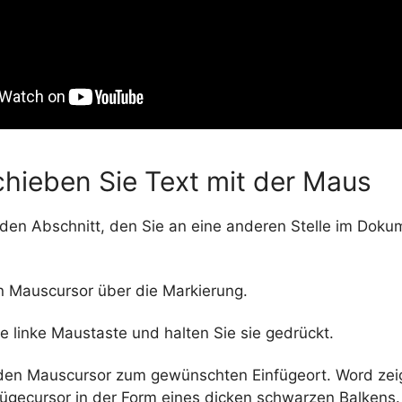
chieben Sie Text mit der Maus
den Abschnitt, den Sie an eine anderen Stelle im Dokum
n Mauscursor über die Markierung.
e linke Maustaste und halten Sie sie gedrückt.
en Mauscursor zum gewünschten Einfügeort. Word zeig
fügecursor in der Form eines dicken schwarzen Balkens.