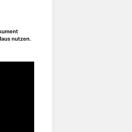
okument
Maus nutzen.