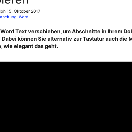
lph
|
5. Oktober 2017
arbeitung
, 
Word
n Word Text verschieben, um Abschnitte in Ihrem D
Dabei können Sie alternativ zur Tastatur auch die 
e, wie elegant das geht.