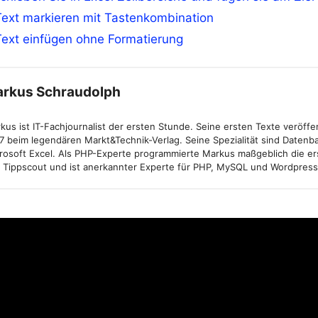
Text markieren mit Tastenkombination
Text einfügen ohne Formatierung
rkus Schraudolph
kus ist IT-Fachjournalist der ersten Stunde. Seine ersten Texte veröffen
7 beim legendären Markt&Technik-Verlag. Seine Spezialität sind Daten
rosoft Excel. Als PHP-Experte programmierte Markus maßgeblich die er
 Tippscout und ist anerkannter Experte für PHP, MySQL und Wordpress