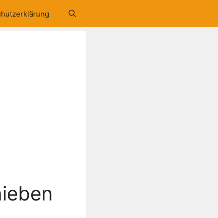
hutzerklärung
hieben