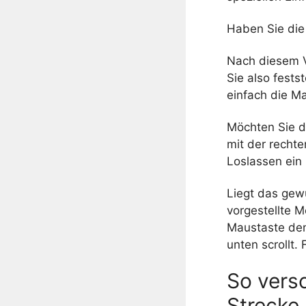
Haben Sie die 
Nach diesem V
Sie also fests
einfach die M
Möchten Sie d
mit der recht
Loslassen ein
Liegt das gewü
vorgestellte 
Maustaste den
unten scrollt.
So versc
Strecke