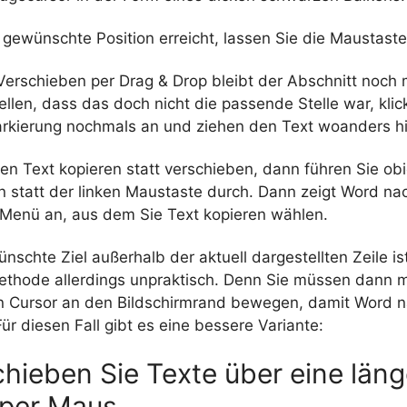
gewünschte Position erreicht, lassen Sie die Maustaste
erschieben per Drag & Drop bleibt der Abschnitt noch 
tellen, dass das doch nicht die passende Stelle war, klic
arkierung nochmals an und ziehen den Text woanders hi
en Text kopieren statt verschieben, dann führen Sie ob
en statt der linken Maustaste durch. Dann zeigt Word n
 Menü an, aus dem Sie Text kopieren wählen.
nschte Ziel außerhalb der aktuell dargestellten Zeile is
Methode allerdings unpraktisch. Denn Sie müssen dann m
 Cursor an den Bildschirmrand bewegen, damit Word 
 Für diesen Fall gibt es eine bessere Variante:
hieben Sie Texte über eine läng
 per Maus