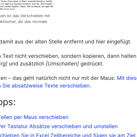
ken ist das Verschieben mit
ktischer, als das normale
damit aus der alten Stelle entfernt und hier eingefügt.
 Text nicht verschieben, sondern kopieren, dann halten
trg]
und zusätzlich
[Umschalten]
gedrückt.
en – das geht natürlich nicht nur mit der Maus:
Mit die
 Sie absatzweise Texte verschieben
.
pps:
Zellen per Maus verschieben
er Tastatur Absätze verschieben und umstellen
chieben Sie in Excel Zellbereiche und fügen sie am Ziel 