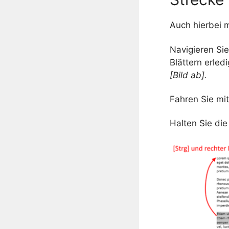
Auch hierbei 
Navigieren Si
Blättern erle
[Bild ab].
Fahren Sie mit
Halten Sie di