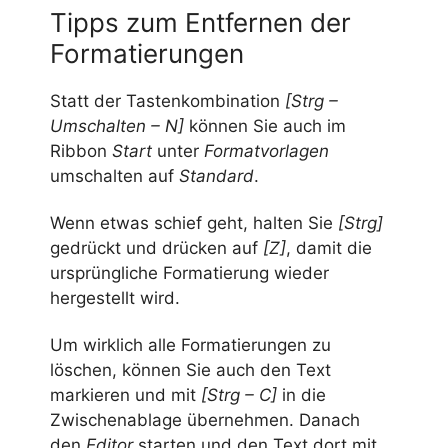
Tipps zum Entfernen der
Formatierungen
Statt der Tastenkombination
[Strg –
Umschalten – N]
können Sie auch im
Ribbon
Start
unter
Formatvorlagen
umschalten auf
Standard
.
Wenn etwas schief geht, halten Sie
[Strg]
gedrückt und drücken auf
[Z]
, damit die
ursprüngliche Formatierung wieder
hergestellt wird.
Um wirklich alle Formatierungen zu
löschen, können Sie auch den Text
markieren und mit
[Strg – C]
in die
Zwischenablage übernehmen. Danach
den
Editor
starten und den Text dort mit