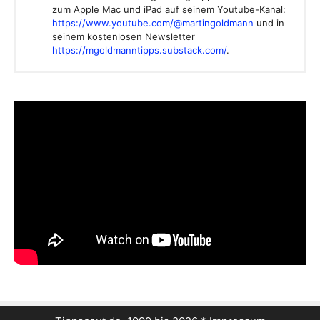
zum Apple Mac und iPad auf seinem Youtube-Kanal:
https://www.youtube.com/@martingoldmann
und in
seinem kostenlosen Newsletter
https://mgoldmanntipps.substack.com/
.