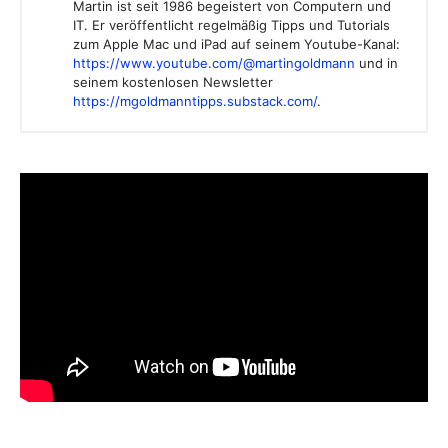
Martin ist seit 1986 begeistert von Computern und
IT. Er veröffentlicht regelmäßig Tipps und Tutorials
zum Apple Mac und iPad auf seinem Youtube-Kanal:
https://www.youtube.com/@martingoldmann
und in
seinem kostenlosen Newsletter
https://mgoldmanntipps.substack.com/
.