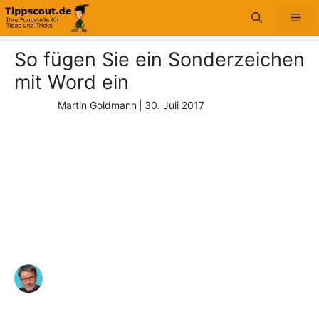
Zum
Me
Inhalt
springen
So fügen Sie ein Sonderzeichen
mit Word ein
Martin Goldmann
|
30. Juli 2017