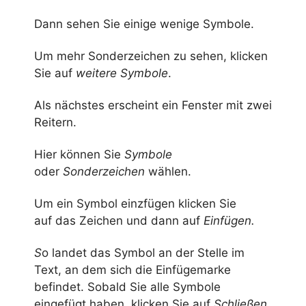
Dann sehen Sie einige wenige Symbole.
Um mehr Sonderzeichen zu sehen, klicken
Sie auf
weitere Symbole
.
Als nächstes erscheint ein Fenster mit zwei
Reitern.
Hier können Sie
Symbole
oder
Sonderzeichen
wählen.
Um ein Symbol einzfügen klicken Sie
auf das Zeichen und dann auf
Einfügen.
S
o landet das Symbol an der Stelle im
Text, an dem sich die Einfügemarke
befindet. Sobald Sie alle Symbole
eingefügt haben, klicken Sie auf
Schließen
.