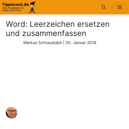
Zum
Me
Inhalt
springen
Word: Leerzeichen ersetzen
und zusammenfassen
Markus Schraudolph
|
30. Januar 2018