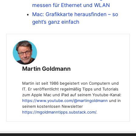
messen für Ethernet und WLAN
Mac: Grafikkarte herausfinden – so
geht’s ganz einfach
Martin Goldmann
Martin ist seit 1986 begeistert von Computern und
IT. Er veröffentlicht regelmäßig Tipps und Tutorials
zum Apple Mac und iPad auf seinem Youtube-Kanal:
https://www.youtube.com/@martingoldmann
und in
seinem kostenlosen Newsletter
https://mgoldmanntipps.substack.com/
.