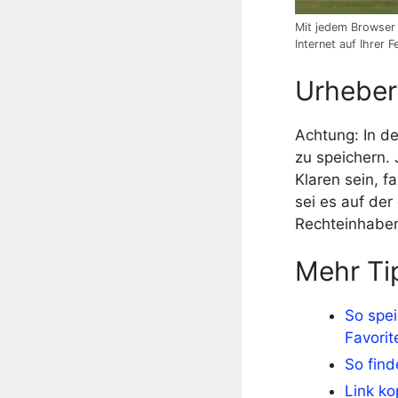
Mit jedem Browser 
Internet auf Ihrer F
Urheber
Achtung: In de
zu speichern.
Klaren sein, fa
sei es auf de
Rechteinhaber
Mehr Ti
So spei
Favorit
So find
Link k