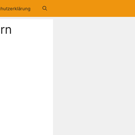
hutzerklärung
ern