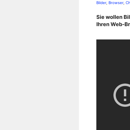
Bilder
, 
Browser
, 
C
Sie wollen Bi
Ihren Web-Br