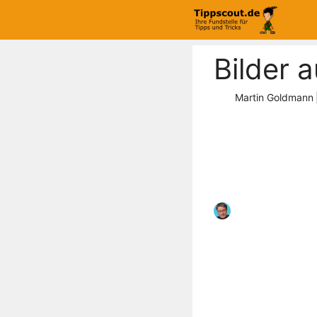
Zum
Inhalt
springen
Bilder 
Martin Goldmann