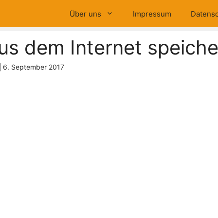
Über uns
Impressum
Datensc
aus dem Internet speich
|
6. September 2017