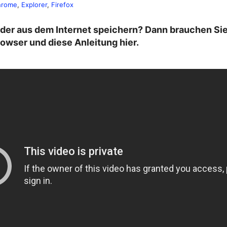
hrome
, 
Explorer
, 
Firefox
lder aus dem Internet speichern? Dann brauchen Sie
owser und diese Anleitung hier.