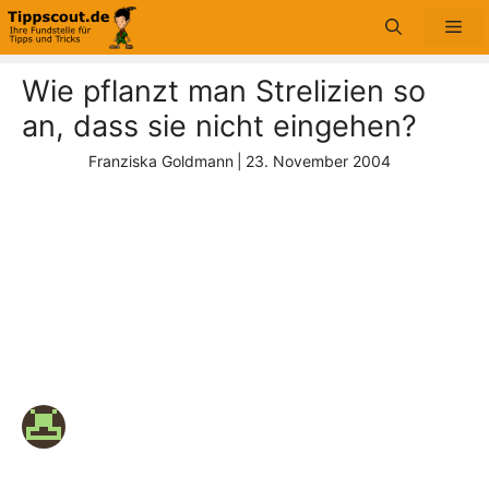
Zum
Me
Inhalt
springen
Wie pflanzt man Strelizien so
an, dass sie nicht eingehen?
Franziska Goldmann
|
23. November 2004