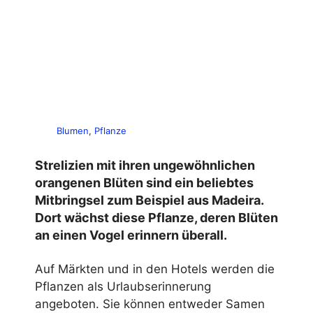
Blumen
, 
Pflanze
Strelizien mit ihren ungewöhnlichen
orangenen Blüten sind ein beliebtes
Mitbringsel zum Beispiel aus Madeira.
Dort wächst diese Pflanze, deren Blüten
an einen Vogel erinnern überall.
Auf Märkten und in den Hotels werden die
Pflanzen als Urlaubserinnerung
angeboten. Sie können entweder Samen