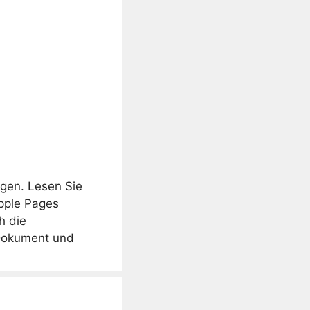
gen. Lesen Sie
Apple Pages
h die
 Dokument und