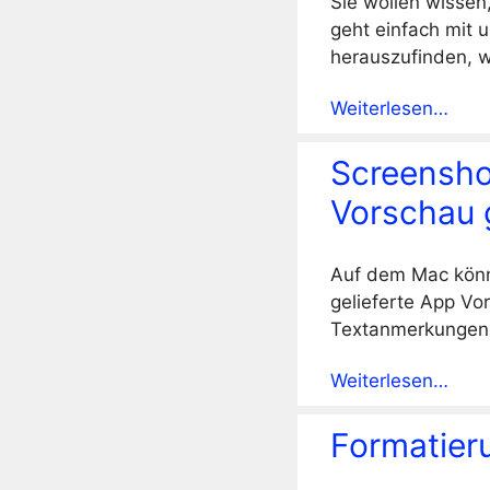
Sie wollen wissen
geht einfach mit 
herauszufinden, w
Weiterlesen…
Screensho
Vorschau 
Auf dem Mac könn
gelieferte App Vor
Textanmerkungen
Weiterlesen…
Formatier