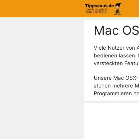
Zum
Inhalt
springen
Mac O
Viele Nutzer von 
bedienen lassen.
versteckten Featu
Unsere Mac OSX-Ti
stehen mehrere Ma
Programmieren ode