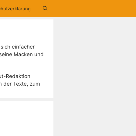
hutzerklärung
sich einfacher
 seine Macken und
ut-Redaktion
n der Texte, zum