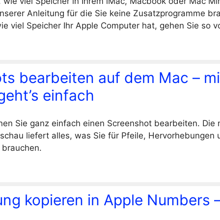
, wie viel Speicher in Ihrem iMac, Macbook oder Mac Mi
unserer Anleitung für die Sie keine Zusatzprogramme b
ie viel Speicher Ihr Apple Computer hat, gehen Sie so vo
ts bearbeiten auf dem Mac – mi
geht’s einfach
en Sie ganz einfach einen Screenshot bearbeiten. Die
schau liefert alles, was Sie für Pfeile, Hervorhebungen
 brauchen.
ung kopieren in Apple Numbers –