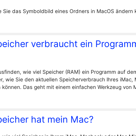
ie Sie das Symboldbild eines Ordners in MacOS ändern 
Speicher verbraucht ein Progra
usfinden, wie viel Speicher (RAM) ein Programm auf de
er, wie Sie den aktuellen Speicherverbrauch Ihres iMac,
können. Das geht mit einem einfachen Werkzeug von 
Speicher hat mein Mac?