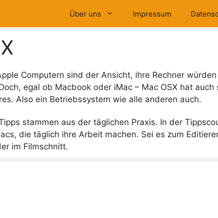
Über uns
Impressum
Datensc
SX
Apple Computern sind der Ansicht, ihre Rechner würden 
 Doch, egal ob Macbook oder iMac – Mac OSX hat auch
res. Also ein Betriebssystem wie alle anderen auch.
pps stammen aus der täglichen Praxis. In der Tippsco
cs, die täglich ihre Arbeit machen. Sei es zum Editiere
r im Filmschnitt.