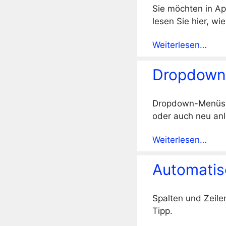
Sie möchten in Ap
lesen Sie hier, wi
Weiterlesen…
Dropdown
Dropdown-Menüs i
oder auch neu anl
Weiterlesen…
Automatis
Spalten und Zeile
Tipp.