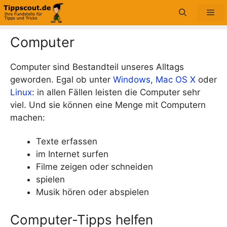
Zum
Me
Inhalt
springen
Computer
Computer sind Bestandteil unseres Alltags
geworden. Egal ob unter
Windows
,
Mac OS X
oder
Linux
: in allen Fällen leisten die Computer sehr
viel. Und sie können eine Menge mit Computern
machen:
Texte erfassen
im Internet surfen
Filme zeigen oder schneiden
spielen
Musik hören oder abspielen
Computer-Tipps helfen