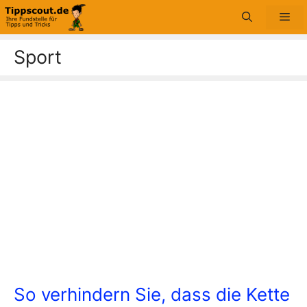
Zum
Me
Inhalt
springen
Sport
So verhindern Sie, dass die Kette