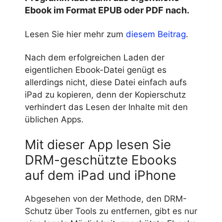
Ebook im Format EPUB oder PDF nach.
Lesen Sie hier mehr zum
diesem Beitrag
.
Nach dem erfolgreichen Laden der
eigentlichen Ebook-Datei genügt es
allerdings nicht, diese Datei einfach aufs
iPad zu kopieren, denn der Kopierschutz
verhindert das Lesen der Inhalte mit den
üblichen Apps.
Mit dieser App lesen Sie
DRM-geschützte Ebooks
auf dem iPad und iPhone
Abgesehen von der Methode, den DRM-
Schutz über Tools zu entfernen, gibt es nur