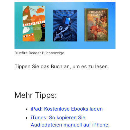
Bluefire Reader Buchanzeige
Tippen Sie das Buch an, um es zu lesen.
Mehr Tipps:
iPad: Kostenlose Ebooks laden
iTunes: So kopieren Sie
Audiodateien manuell auf iPhone,