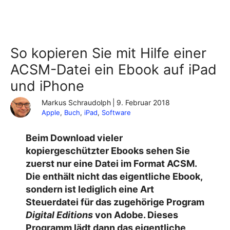
So kopieren Sie mit Hilfe einer
ACSM-Datei ein Ebook auf iPad
und iPhone
Markus Schraudolph
|
9. Februar 2018
Apple
, 
Buch
, 
iPad
, 
Software
Beim Download vieler
kopiergeschützter Ebooks sehen Sie
zuerst nur eine Datei im Format ACSM.
Die enthält nicht das eigentliche Ebook,
sondern ist lediglich eine Art
Steuerdatei für das zugehörige Program
Digital Editions
von Adobe. Dieses
Programm lädt dann das eigentliche