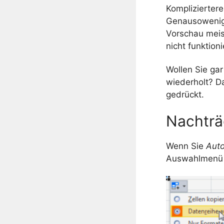
Kompliziertere
Genausowenig
Vorschau meis
nicht funktioni
Wollen Sie gar
wiederholt? D
gedrückt.
Nachträ
Wenn Sie
Auto
Auswahlmenü i