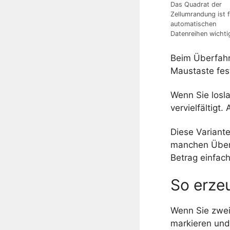
Das Quadrat der
Zellumrandung ist f
automatischen
Datenreihen wichti
Beim Überfahr
Maustaste fes
Wenn Sie losla
vervielfältigt
Diese Variante
manchen Übers
Betrag einfac
So erze
Wenn Sie zwei
markieren und 