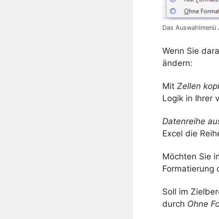
Das Auswahlmenü A
Wenn Sie darau
ändern:
Mit
Zellen kop
Logik in Ihrer
Datenreihe au
Excel die Reih
Möchten Sie im
Formatierung 
Soll im Zielb
durch
Ohne Fo