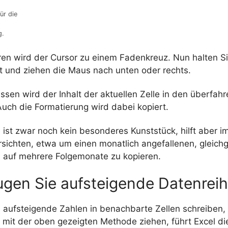
ür die
g.
en wird der Cursor zu einem Fadenkreuz. Nun halten Sie
t und ziehen die Maus nach unten oder rechts.
ssen wird der Inhalt der aktuellen Zelle in den überfah
. Auch die Formatierung wird dabei kopiert.
 ist zwar noch kein besonderes Kunststück, hilft aber i
ichten, etwa um einen monatlich angefallenen, gleich
h auf mehrere Folgemonate zu kopieren.
ugen Sie aufsteigende Datenrei
 aufsteigende Zahlen in benachbarte Zellen schreiben,
mit der oben gezeigten Methode ziehen, führt Excel die