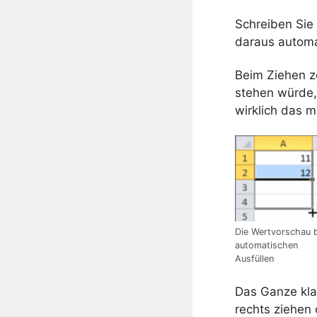
Schreiben Sie 
daraus automa
Beim Ziehen ze
stehen würde, 
wirklich das m
Die Wertvorschau 
automatischen
Ausfüllen
Das Ganze klap
rechts ziehen 