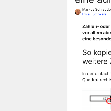
Markus Schraudo
Excel
, 
Software
Zahlen- oder 
vor allem ab
eine besonder
So kopie
weitere 
In der einfac
Quadrat rechts