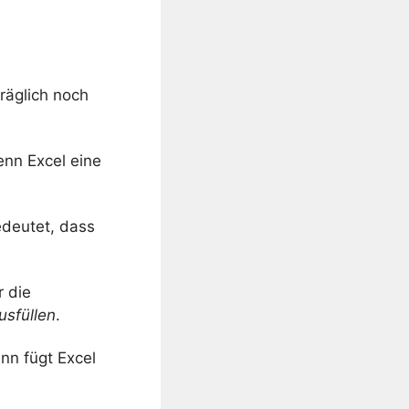
räglich noch
nn Excel eine
deutet, dass
r die
usfüllen
.
nn fügt Excel