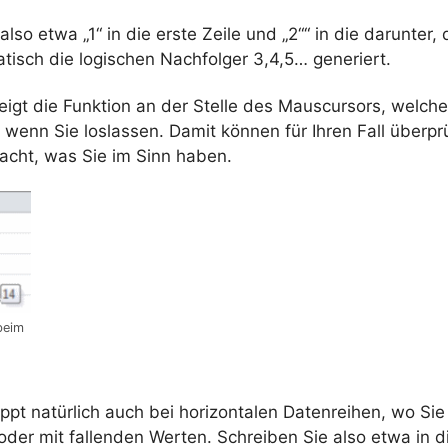
also etwa „1“ in die erste Zeile und „2““ in die darunter
tisch die logischen Nachfolger 3,4,5… generiert.
igt die Funktion an der Stelle des Mauscursors, welche
wenn Sie loslassen. Damit können für Ihren Fall überpr
acht, was Sie im Sinn haben.
beim
pt natürlich auch bei horizontalen Datenreihen, wo Sie
oder mit fallenden Werten. Schreiben Sie also etwa in d