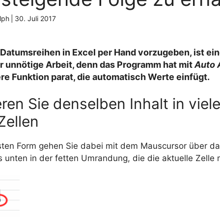
lph
|
30. Juli 2017
Datumsreihen in Excel per Hand vorzugeben, ist ein
er unnötige Arbeit, denn das Programm hat mit
Auto 
e Funktion parat, die automatisch Werte einfügt.
ren Sie denselben Inhalt in viel
Zellen
hsten Form gehen Sie dabei mit dem Mauscursor über da
 unten in der fetten Umrandung, die die aktuelle Zelle 