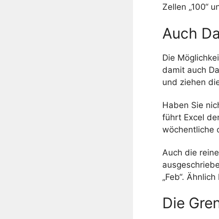
Zellen „100“ u
Auch Da
Die Möglichke
damit auch Da
und ziehen die
Haben Sie nic
führt Excel de
wöchentliche 
Auch die rein
ausgeschriebe
„Feb“. Ähnlich
Die Gre