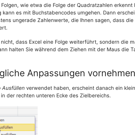
 Folgen, wie etwa die Folge der Quadratzahlen erkennt E
 kann es mit Buchstabencodes umgehen. Dann erschein
tens ungerade Zahlenwerte, die Ihnen sagen, dass die
ert.
 nicht, dass Excel eine Folge weiterführt, sondern die m
ann halten Sie während dem Ziehen mit der Maus die 
gliche Anpassungen vornehme
 Ausfüllen
verwendet haben, erscheint danach ein klei
n der rechten unteren Ecke des Zielbereichs.