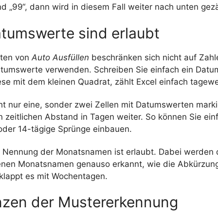
nd „99“, dann wird in diesem Fall weiter nach unten gezä
tumswerte sind erlaubt
iten von
Auto Ausfüllen
beschränken sich nicht auf Zahl
tumswerte verwenden. Schreiben Sie einfach ein Datum 
se mit dem kleinen Quadrat, zählt Excel einfach tagewe
ht nur eine, sonder zwei Zellen mit Datumswerten marki
n zeitlichen Abstand in Tagen weiter. So können Sie ein
oder 14-tägige Sprünge einbauen.
e Nennung der Monatsnamen ist erlaubt. Dabei werden d
nen Monatsnamen genauso erkannt, wie die Abkürzung
 klappt es mit Wochentagen.
nzen der Mustererkennung