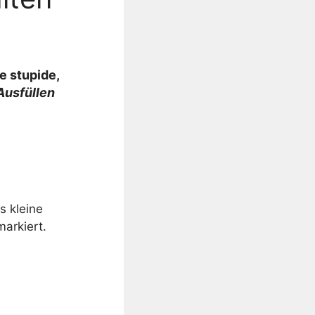
e stupide,
Ausfüllen
e
s kleine
markiert.