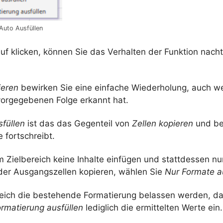
uto Ausfüllen
f klicken, können Sie das Verhalten der Funktion nacht
ieren
bewirken Sie eine einfache Wiederholung, auch we
 vorgegebenen Folge erkannt hat.
sfüllen
ist das das Gegenteil von
Zellen kopieren
und be
e fortschreibt.
 Zielbereich keine Inhalte einfügen und stattdessen nu
der Ausgangszellen kopieren, wählen Sie
Nur Formate a
ereich die bestehende Formatierung belassen werden, da
rmatierung ausfüllen
lediglich die ermittelten Werte ein.