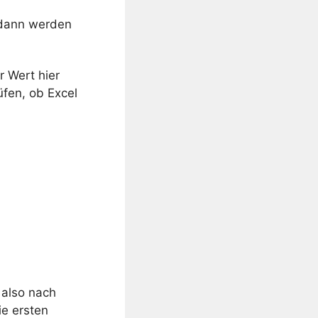
, dann werden
r Wert hier
üfen, ob Excel
 also nach
ie ersten