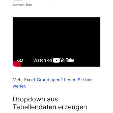
Auswahlliste
Mehr
Excel-Grundlagen? Lesen Sie hier
weiter.
Dropdown aus
Tabellendaten erzeugen