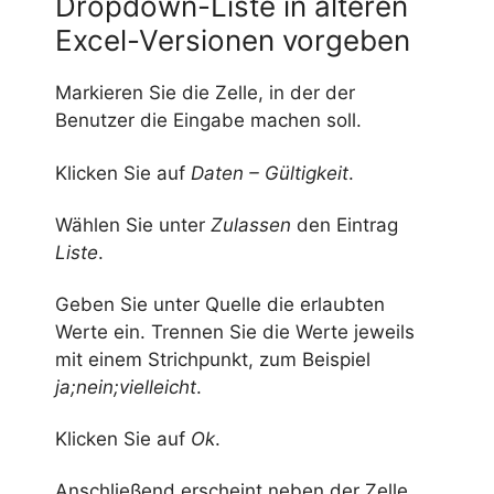
Dropdown-Liste in älteren
Excel-Versionen vorgeben
Markieren Sie die Zelle, in der der
Benutzer die Eingabe machen soll.
Klicken Sie auf
Daten – Gültigkeit
.
Wählen Sie unter
Zulassen
den Eintrag
Liste
.
Geben Sie unter Quelle die erlaubten
Werte ein. Trennen Sie die Werte jeweils
mit einem Strichpunkt, zum Beispiel
ja;nein;vielleicht
.
Klicken Sie auf
Ok
.
Anschließend erscheint neben der Zelle