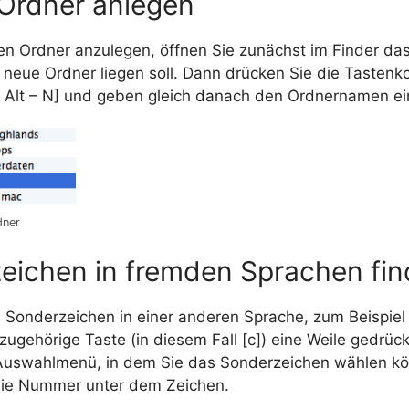
 Ordner anlegen
n Ordner anzulegen, öffnen Sie zunächst im Finder das
 neue Ordner liegen soll. Dann drücken Sie die Tastenk
 Alt – N] und geben gleich danach den Ordnernamen ei
dner
eichen in fremden Sprachen fi
n Sonderzeichen in einer anderen Sprache, zum Beispiel
 zugehörige Taste (in diesem Fall [c]) eine Weile gedrüc
 Auswahlmenü, in dem Sie das Sonderzeichen wählen k
die Nummer unter dem Zeichen.