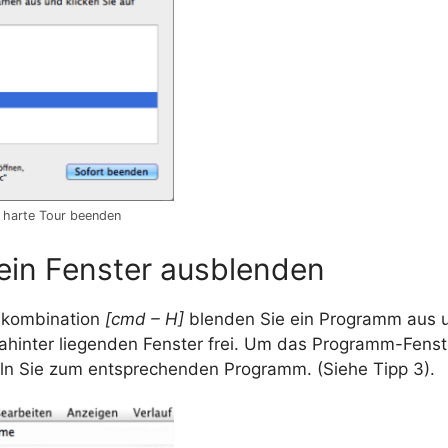
 harte Tour beenden
 ein Fenster ausblenden
nkombination
[cmd – H]
blenden Sie ein Programm aus 
 dahinter liegenden Fenster frei. Um das Programm-Fenst
ln Sie zum entsprechenden Programm. (Siehe Tipp 3).