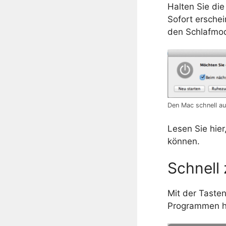
Halten Sie die
Sofort ersche
den Schlafmod
Den Mac schnell au
Lesen Sie hie
können.
Schnell
Mit der Taste
Programmen hi