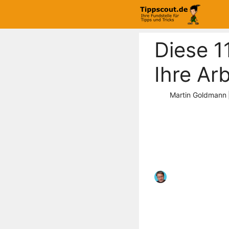
Zum
Inhalt
springen
Diese 1
Ihre Arb
Martin Goldmann