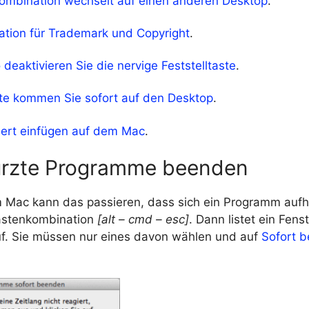
ombination wechselt auf einen anderen Desktop
.
tion für Trademark und Copyright
.
deaktivieren Sie die nervige Feststelltaste
.
ste kommen Sie sofort auf den Desktop
.
iert einfügen auf dem Mac
.
rzte Programme beenden
 Mac kann das passieren, dass sich ein Programm aufh
 Tastenkombination
[alt – cmd – esc]
. Dann listet ein Fenst
. Sie müssen nur eines davon wählen und auf
Sofort 