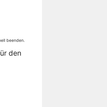
nell beenden.
für den