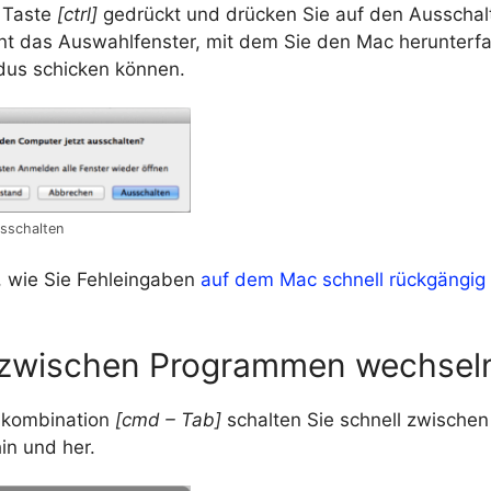
 Taste
[ctrl]
gedrückt und drücken Sie auf den Ausschalt
int das Auswahlfenster, mit dem Sie den Mac herunterfa
us schicken können.
sschalten
r, wie Sie Fehleingaben
auf dem Mac schnell rückgängi
 zwischen Programmen wechsel
nkombination
[cmd – Tab]
schalten Sie schnell zwischen
n und her.