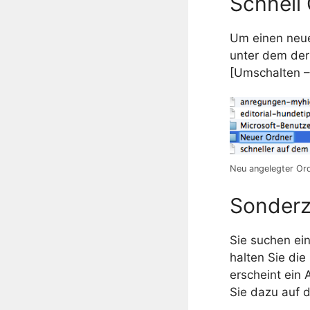
Schnell
Um einen neue
unter dem der
[Umschalten –
Neu angelegter Or
Sonderz
Sie suchen ei
halten Sie die
erscheint ein
Sie dazu auf 