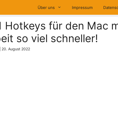
Über uns
Impressum
Datensc
1 Hotkeys für den Mac
eit so viel schneller!
|
20. August 2022