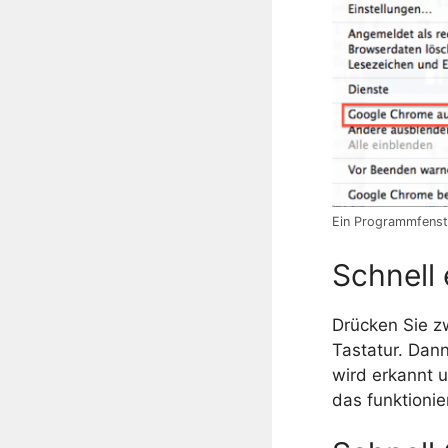
Ein Programmfenst
Schnell 
Drücken Sie zw
Tastatur. Dann
wird erkannt 
das funktionie