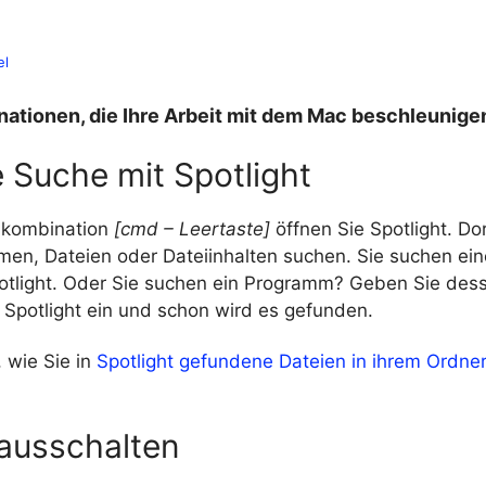
el
ationen, die Ihre Arbeit mit dem Mac beschleunige
 Suche mit Spotlight
nkombination
[cmd – Leertaste]
öffnen Sie Spotlight. Do
en, Dateien oder Dateiinhalten suchen. Sie suchen ei
otlight. Oder Sie suchen ein Programm? Geben Sie dess
 Spotlight ein und schon wird es gefunden.
, wie Sie in
Spotlight gefundene Dateien in ihrem Ordne
 ausschalten