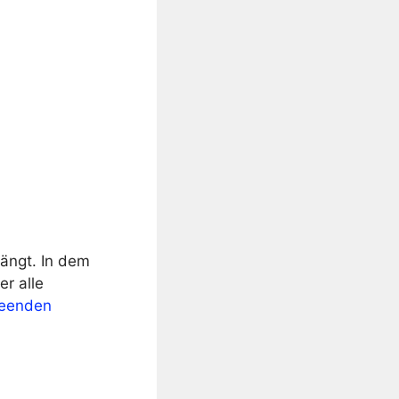
ängt. In dem
er alle
beenden