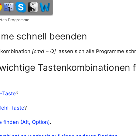
neten Programme
me schnell beenden
nkombination
[cmd – Q]
lassen sich alle Programme sch
 wichtige Tastenkombinationen 
f-Taste
?
fehl-Taste
?
 finden (Alt, Option)
.