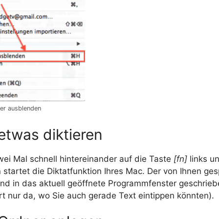
er ausblenden
etwas diktieren
ei Mal schnell hintereinander auf die Taste
[fn]
links u
 startet die Diktatfunktion Ihres Mac. Der von Ihnen ge
und in das aktuell geöffnete Programmfenster geschrieb
rt nur da, wo Sie auch gerade Text eintippen könnten).