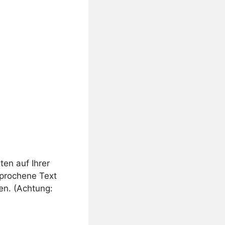
nten auf Ihrer
sprochene Text
en. (Achtung: