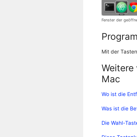
Fenster der geöff
Program
Mit der Taste
Weitere
Mac
Wo ist die Ent
Was ist die Be
Die Wahl-Taste