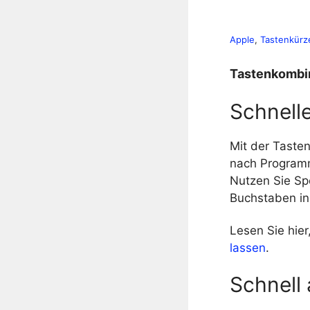
Apple
, 
Tastenkürz
Tastenkombin
Schnelle
Mit der Taste
nach Programm
Nutzen Sie Sp
Buchstaben in
Lesen Sie hier
lassen
.
Schnell