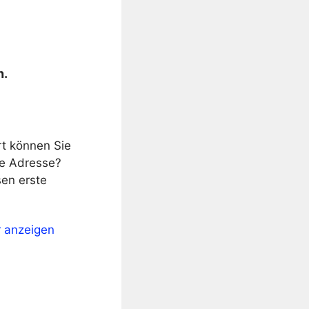
n.
rt können Sie
ne Adresse?
en erste
r anzeigen