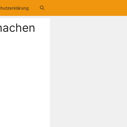
hutzerklärung
 machen