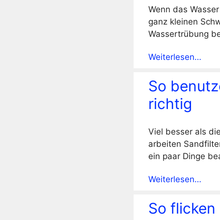
Wenn das Wasser in
ganz kleinen Schw
Wassertrübung bes
Weiterlesen…
So benutze
richtig
Viel besser als d
arbeiten Sandfilt
ein paar Dinge be
Weiterlesen…
So flicke