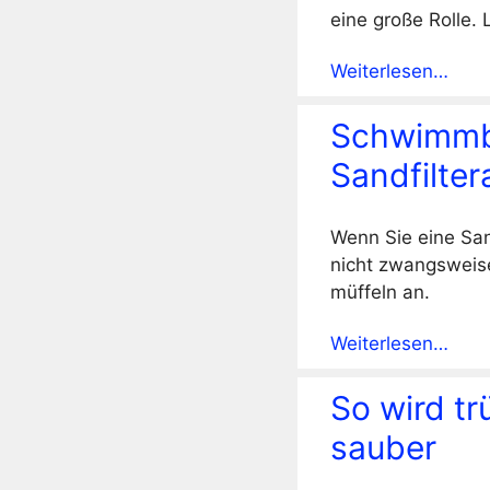
eine große Rolle. 
Weiterlesen…
Schwimmbe
Sandfilter
Wenn Sie eine San
nicht zwangsweise
müffeln an.
Weiterlesen…
So wird t
sauber