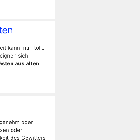
ten
eit kann man tolle
eignen sich
ästen aus alten
angenehm oder
ssen oder
keit des Gewitters