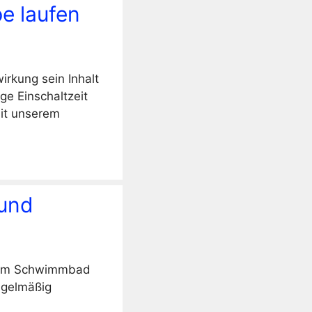
e laufen
rkung sein Inhalt
ge Einschaltzeit
it unserem
 und
Ihrem Schwimmbad
egelmäßig