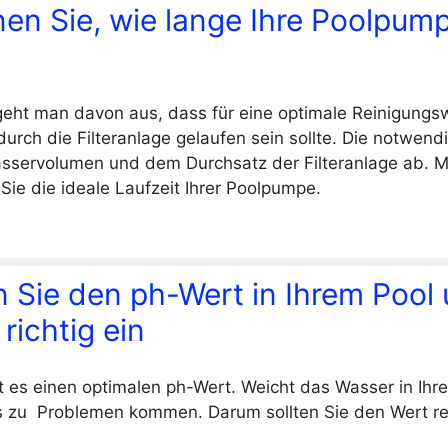
en Sie, wie lange Ihre Poolpump
eht man davon aus, dass für eine optimale Reinigungswi
urch die Filteranlage gelaufen sein sollte. Die notwendi
asservolumen und dem Durchsatz der Filteranlage ab. M
Sie die ideale Laufzeit Ihrer Poolpumpe.
 Sie den ph-Wert in Ihrem Pool
 richtig ein
bt es einen optimalen ph-Wert. Weicht das Wasser in 
s zu Problemen kommen. Darum sollten Sie den Wert r