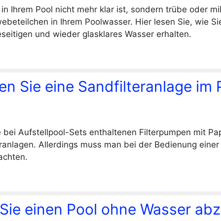
 Ihrem Pool nicht mehr klar ist, sondern trübe oder mil
ebeteilchen in Ihrem Poolwasser. Hier lesen Sie, wie Si
eitigen und wieder glasklares Wasser erhalten.
n Sie eine Sandfilteranlage im 
ie bei Aufstellpool-Sets enthaltenen Filterpumpen mit Pa
eranlagen. Allerdings muss man bei der Bedienung einer
achten.
n Sie einen Pool ohne Wasser ab