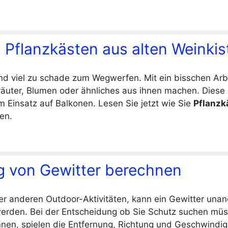
 Pflanzkästen aus alten Weinkis
ind viel zu schade zum Wegwerfen. Mit ein bisschen Arb
Kräuter, Blumen oder ähnliches aus ihnen machen. Diese 
 Einsatz auf Balkonen. Lesen Sie jetzt wie Sie
Pflanzk
en.
g von Gewitter berechnen
r anderen Outdoor-Aktivitäten, kann ein Gewitter un
werden. Bei der Entscheidung ob Sie Schutz suchen mü
en, spielen die Entfernung, Richtung und Geschwindig