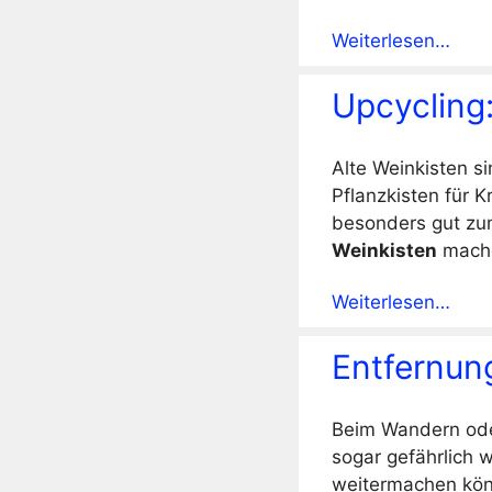
Weiterlesen…
Upcycling:
Alte Weinkisten s
Pflanzkisten für 
besonders gut zum
Weinkisten
mach
Weiterlesen…
Entfernun
Beim Wandern ode
sogar gefährlich 
weitermachen könn