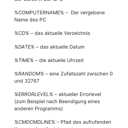
%COMPUTERNAME% – Der vergebene
Name des PC
%CD%
– das aktuelle Verzeichnis
%DATE%
– das aktuelle Datum
%TIME%
– die aktuelle Uhrzeit
%RANDOM%
– eine Zufallszahl zwischen 0
und 32767
%ERRORLEVEL%
– aktueller Errorlevel
(zum Beispiel nach Beendigung eines
anderen Programms)
%CMDCMDLINE%
– Pfad des aufrufenden