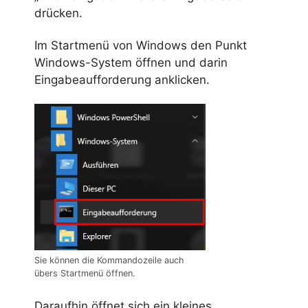
drücken.
Im Startmenü von Windows den Punkt
Windows-System öffnen und darin
Eingabeaufforderung anklicken.
Sie können die Kommandozeile auch
übers Startmenü öffnen.
Daraufhin öffnet sich ein kleines