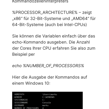
Kommandozeileninterpreters
%PROCESSOR_ARCHITECTURE% – zeigt
„x86“ für 32-Bit-Systeme und „AMD64“ für
64-Bit-Systeme (auch bei Intel-CPUs)
Sie können die Variablen einfach über das
echo-Kommando ausgeben. Die Anzahl
der Cores Ihrer CPU erfahren Sie also zum
Beispiel per
echo %NUMBER_OF_PROCESSORS%
Hier die Ausgabe der Kommandos auf
einem Windows 10: