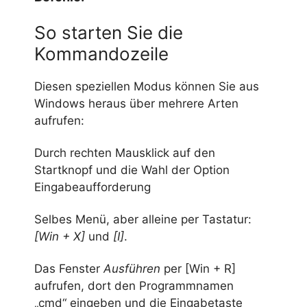
So starten Sie die
Kommandozeile
Diesen speziellen Modus können Sie aus
Windows heraus über mehrere Arten
aufrufen:
Durch rechten Mausklick auf den
Startknopf und die Wahl der Option
Eingabeaufforderung
Selbes Menü, aber alleine per Tastatur:
[Win + X]
und
[I]
.
Das Fenster
Ausführen
per [Win + R]
aufrufen, dort den Programmnamen
„cmd“ eingeben und die Eingabetaste