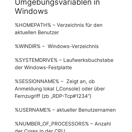
Umgebungsvariablen in
Windows
%HOMEPATH% – Verzeichnis für den
aktuellen Benutzer
%WINDIR% – Windows-Verzeichnis
%SYSTEMDRIVE% – Laufwerksbuchstabe
der Windows-Festplatte
%SESSIONNAME% – Zeigt an, ob
Anmeldung lokal („Console) oder über
Fernzugriff (zb „RDP-Tcp#1234“)
%USERNAME% – aktueller Benutzernamen
%NUMBER_OF_PROCESSORS% – Anzahl
der Cores in der CPU