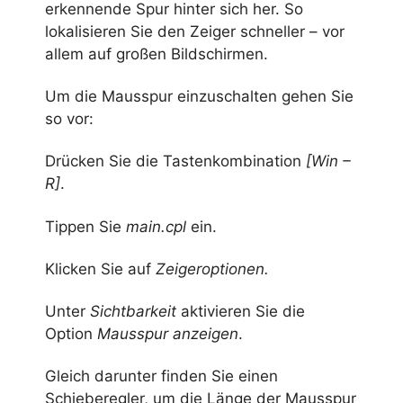
erkennende Spur hinter sich her. So
lokalisieren Sie den Zeiger schneller – vor
allem auf großen Bildschirmen.
Um die Mausspur einzuschalten gehen Sie
so vor:
Drücken Sie die Tastenkombination
[Win –
R]
.
Tippen Sie
main.cpl
ein.
Klicken Sie auf
Zeigeroptionen.
Unter
Sichtbarkeit
aktivieren Sie die
Option
Mausspur anzeigen
.
Gleich darunter finden Sie einen
Schieberegler, um die Länge der Mausspur