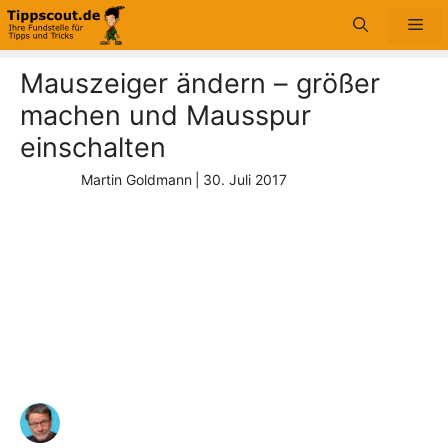
Zum
Me
Inhalt
springen
Mauszeiger ändern – größer
machen und Mausspur
einschalten
Martin Goldmann
|
30. Juli 2017