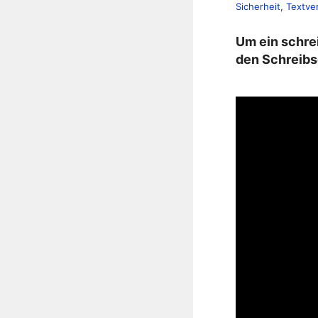
Sicherheit
, 
Textve
Um ein schre
den Schreibs