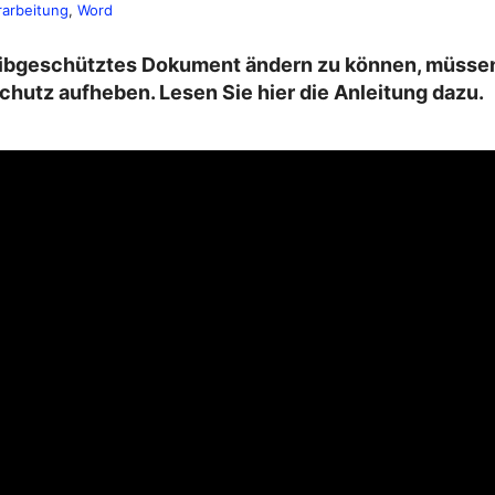
rarbeitung
, 
Word
ibgeschütztes Dokument ändern zu können, müssen
chutz aufheben. Lesen Sie hier die Anleitung dazu.