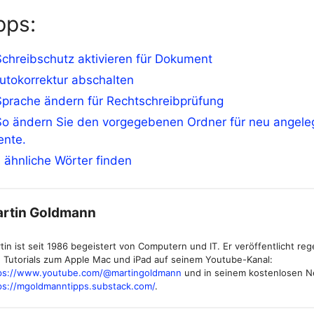
pps:
chreibschutz aktivieren für Dokument
utokorrektur abschalten
Sprache ändern für Rechtschreibprüfung
So ändern Sie den vorgegebenen Ordner für neu angele
nte.
 ähnliche Wörter finden
rtin Goldmann
tin ist seit 1986 begeistert von Computern und IT. Er veröffentlicht re
 Tutorials zum Apple Mac und iPad auf seinem Youtube-Kanal:
ps://www.youtube.com/@martingoldmann
und in seinem kostenlosen N
ps://mgoldmanntipps.substack.com/
.