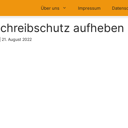
Über uns
Impressum
Datensc
chreibschutz aufheben
|
21. August 2022