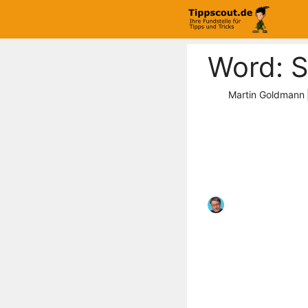
Zum
Inhalt
springen
Word: S
Martin Goldmann