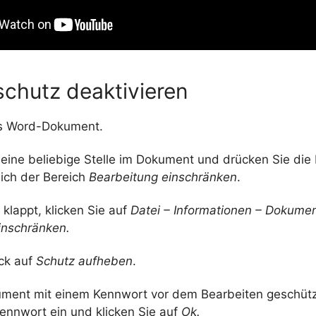
schutz deaktivieren
as Word-Dokument.
 eine beliebige Stelle im Dokument und drücken Sie die 
sich der Bereich
Bearbeitung einschränken
.
 klappt, klicken Sie auf
Datei – Informationen – Dokume
inschränken.
ick auf
Schutz aufheben
.
ument mit einem Kennwort vor dem Bearbeiten geschützt
Kennwort ein und klicken Sie auf
Ok.