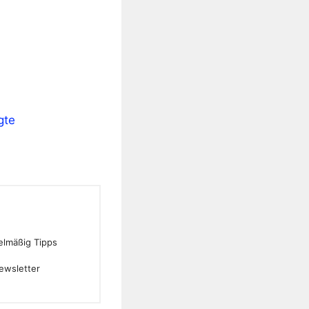
gte
gelmäßig Tipps
ewsletter