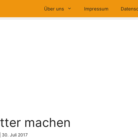
Über uns
Impressum
Datensc
tter machen
|
30. Juli 2017