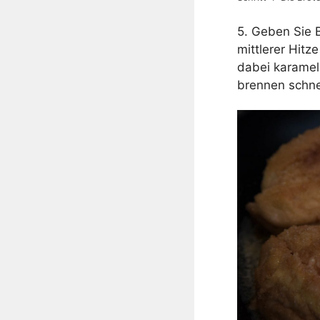
5. Geben Sie B
mittlerer Hitz
dabei karamell
brennen schnel