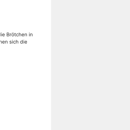
die Brötchen in
nen sich die