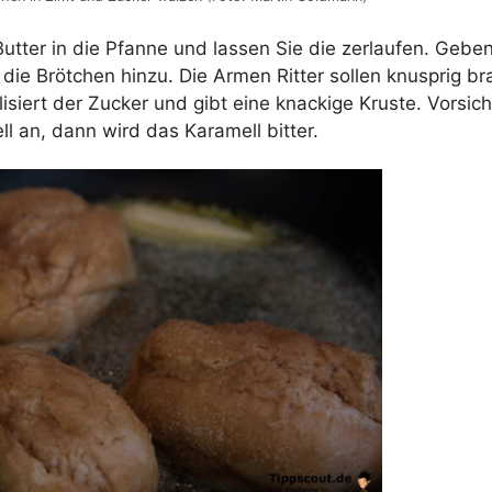
utter in die Pfanne und lassen Sie die zerlaufen. Gebe
e die Brötchen hinzu. Die Armen Ritter sollen knusprig b
isiert der Zucker und gibt eine knackige Kruste. Vorsicht
l an, dann wird das Karamell bitter.