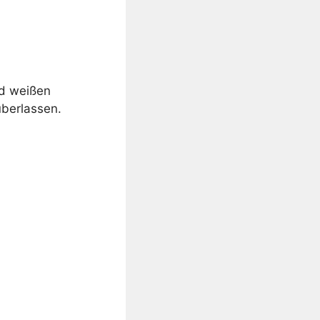
nd weißen
überlassen.