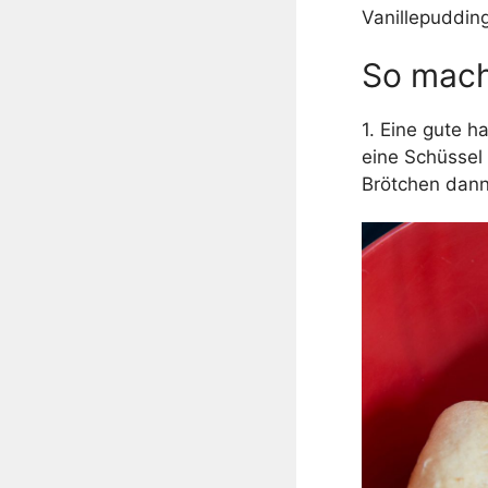
Vanillepuddin
So mach
1. Eine gute h
eine Schüssel 
Brötchen dann