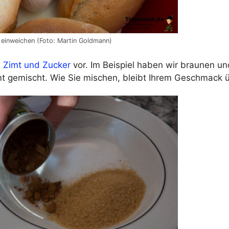
n einweichen (Foto: Martin Goldmann)
e
Zimt und Zucker
vor. Im Beispiel haben wir braunen u
mt gemischt. Wie Sie mischen, bleibt Ihrem Geschmack 