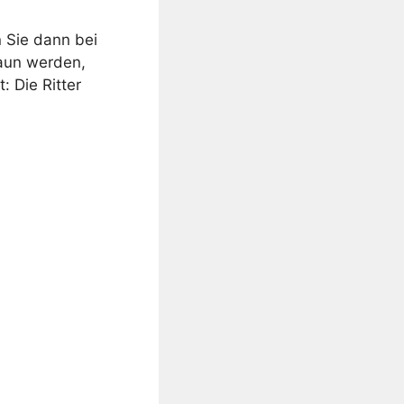
n Sie dann bei
raun werden,
: Die Ritter