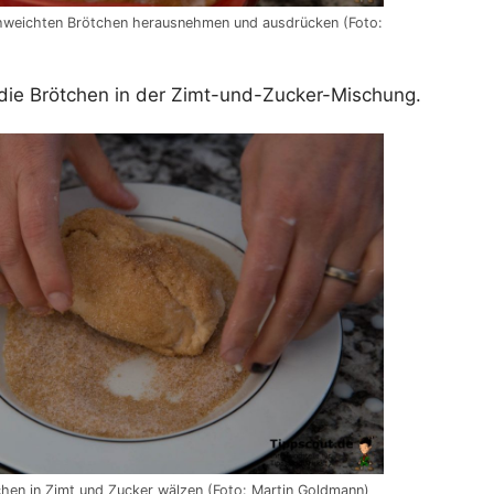
chweichten Brötchen herausnehmen und ausdrücken (Foto:
 die Brötchen in der Zimt-und-Zucker-Mischung.
tchen in Zimt und Zucker wälzen (Foto: Martin Goldmann)