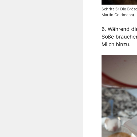
Schritt 5: Die Bröt
Martin Goldmann)
6. Während die
Soße brauchen
Milch hinzu.