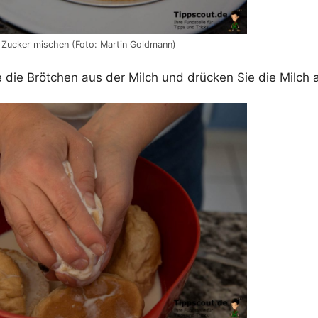
d Zucker mischen (Foto: Martin Goldmann)
 die Brötchen aus der Milch und drücken Sie die Milch 