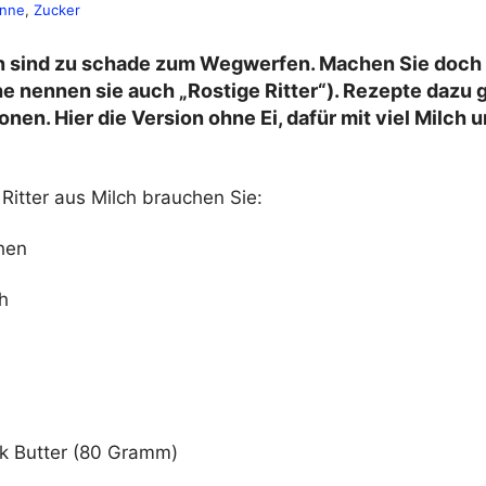
anne
, 
Zucker
n sind zu schade zum Wegwerfen. Machen Sie doch 
 nennen sie auch „Rostige Ritter“). Rezepte dazu gi
ionen. Hier die Version ohne Ei, dafür mit viel Milch 
Ritter aus Milch brauchen Sie:
chen
h
ck Butter (80 Gramm)