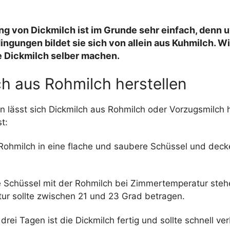
ng von Dickmilch ist im Grunde sehr einfach, denn 
ingungen bildet sie sich von allein aus Kuhmilch. Wi
e
Dickmilch selber machen
.
ch aus Rohmilch herstellen
 lässt sich Dickmilch aus Rohmilch oder Vorzugsmilch h
t:
 Rohmilch in eine flache und saubere Schüssel und deck
e Schüssel mit der Rohmilch bei Zimmertemperatur steh
r sollte zwischen 21 und 23 Grad betragen.
drei Tagen ist die Dickmilch fertig und sollte schnell ve