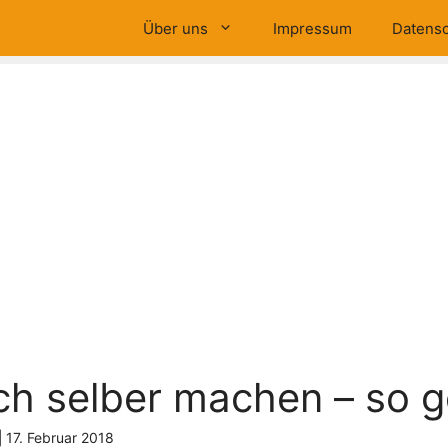
Über uns
Impressum
Datensc
ch selber machen – so g
|
17. Februar 2018