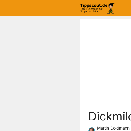
Zum
Inhalt
springen
Dickmil
Martin Goldmann