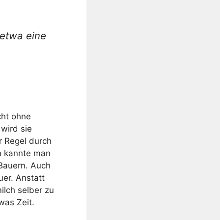
 etwa eine
cht ohne
wird sie
r Regel durch
en kannte man
 Bauern. Auch
uer. Anstatt
ilch selber zu
was Zeit.