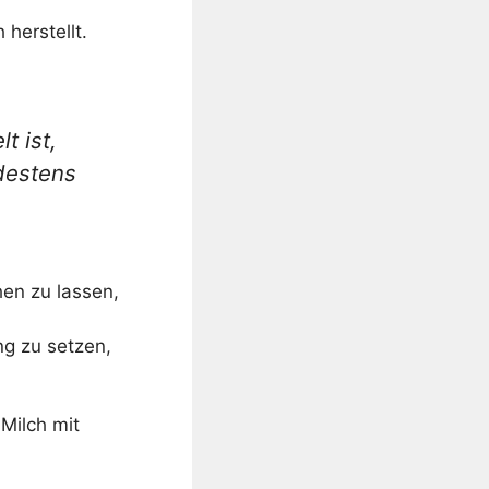
herstellt.
t ist,
ndestens
hen zu lassen,
ng zu setzen,
 Milch mit