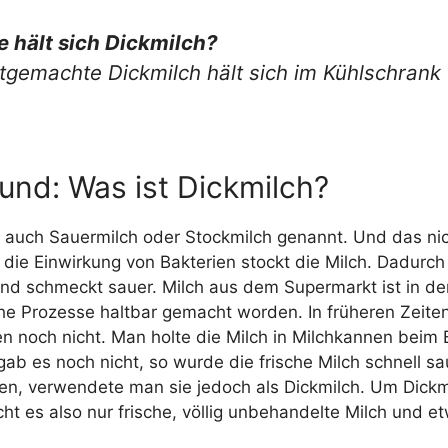
e hält sich Dickmilch?
tgemachte Dickmilch hält sich im Kühlschrank
und: Was ist Dickmilch?
d auch Sauermilch oder Stockmilch genannt. Und das ni
die Einwirkung von Bakterien stockt die Milch. Dadurch 
und schmeckt sauer. Milch aus dem Supermarkt ist in de
che Prozesse haltbar gemacht worden. In früheren Zeit
en noch nicht. Man holte die Milch in Milchkannen beim
ab es noch nicht, so wurde die frische Milch schnell sa
en, verwendete man sie jedoch als Dickmilch. Um Dickm
t es also nur frische, völlig unbehandelte Milch und et