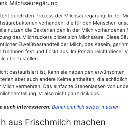
ank Milchsäuregärung
teht durch den Prozess der Milchsäuregärung. In der Mi
chsäurebakterien vorhanden, die für den Menschen unsc
lle nutzen die Bakterien den in der Milch vorhandenen 
ung des Milchzuckers bildet sich Milchsäure. Diese Säu
tlicher Eiweißbestandteil der Milch, das Kasein, gerinn
 Gerinnen fest und flockt aus. Im Prinzip reicht dieser
lch herzustellen.
cht pasteurisiert ist, kann sie neben den erwünschten
terien aber auch andere Keime enthalten, die schädlich
er Milch vermehren. Das einfache Stehenlassen von unb
ilchherstellung ist also nicht ganz risikolos.
e auch interessieren:
Bananenmilch selber machen
ch aus Frischmilch machen