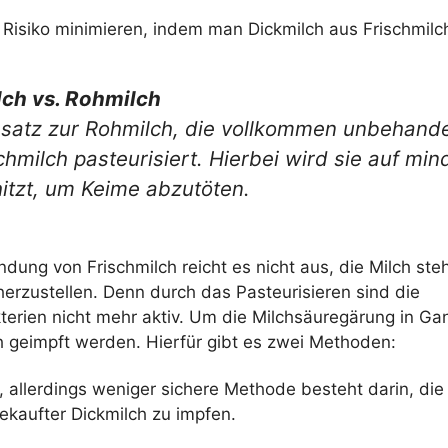
isiko minimieren, indem man Dickmilch aus Frischmilch 
lch vs. Rohmilch
satz zur Rohmilch, die vollkommen unbehandel
chmilch pasteurisiert. Hierbei wird sie auf mi
itzt, um Keime abzutöten.
dung von Frischmilch reicht es nicht aus, die Milch ste
erzustellen. Denn durch das Pasteurisieren sind die
terien nicht mehr aktiv. Um die Milchsäuregärung in Ga
h geimpft werden. Hierfür gibt es zwei Methoden:
, allerdings weniger sichere Methode besteht darin, die
ekaufter Dickmilch zu impfen.