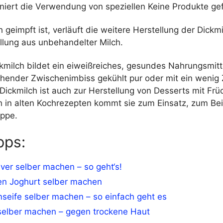
oniert die Verwendung von speziellen
Keine Produkte ge
 geimpft ist, verläuft die weitere Herstellung der Dickm
llung aus unbehandelter Milch.
ckmilch bildet ein eiweißreiches, gesundes Nahrungsmitte
schender Zwischenimbiss gekühlt pur oder mit ein wenig
Dickmilch ist auch zur Herstellung von Desserts mit Frü
 in alten Kochrezepten kommt sie zum Einsatz, zum Beis
ppe.
pps:
ver selber machen – so geht‘s!
en Joghurt selber machen
seife selber machen – so einfach geht es
selber machen – gegen trockene Haut