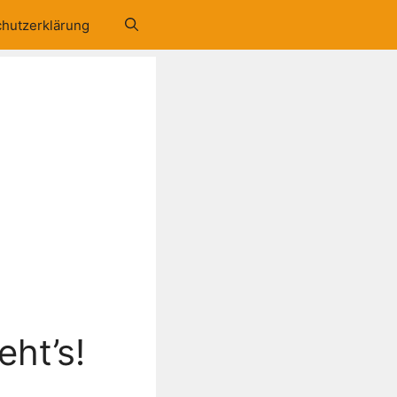
hutzerklärung
eht’s!