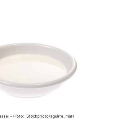
uessel – (Foto: iStockphoto/aguirre_mar)