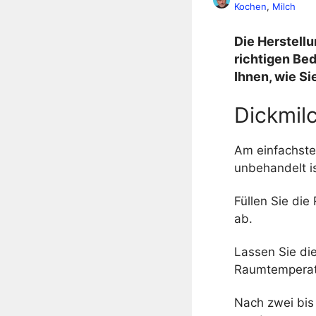
Kochen
, 
Milch
Die Herstellu
richtigen Bed
Ihnen, wie Si
Dickmil
Am einfachsten
unbehandelt is
Füllen Sie die
ab.
Lassen Sie di
Raumtemperatu
Nach zwei bis 