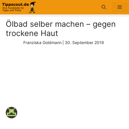
Zum
Me
Inhalt
springen
Ölbad selber machen – gegen
trockene Haut
Franziska Goldmann
|
30. September 2019