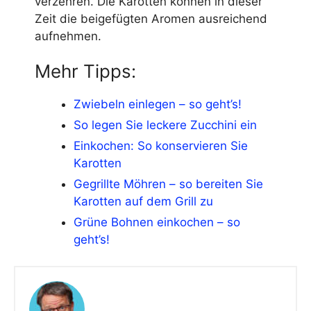
verzehren. Die Karotten können in dieser
Zeit die beigefügten Aromen ausreichend
aufnehmen.
Mehr Tipps:
Zwiebeln einlegen – so geht’s!
So legen Sie leckere Zucchini ein
Einkochen: So konservieren Sie
Karotten
Gegrillte Möhren – so bereiten Sie
Karotten auf dem Grill zu
Grüne Bohnen einkochen – so
geht’s!