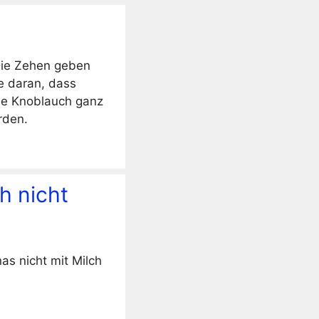
 Die Zehen geben
e daran, dass
Sie Knoblauch ganz
rden.
h nicht
as nicht mit Milch