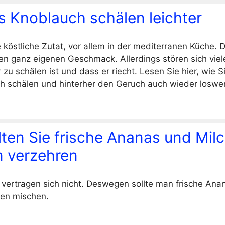
as Knoblauch schälen leichter
e köstliche Zutat, vor allem in der mediterranen Küche.
en ganz eigenen Geschmack. Allerdings stören sich viel
zu schälen ist und dass er riecht. Lesen Sie hier, wie 
ch schälen und hinterher den Geruch auch wieder loswe
ten Sie frische Ananas und Milc
 verzehren
vertragen sich nicht. Deswegen sollte man frische Anan
ten mischen.