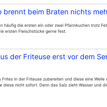
o brennt beim Braten nichts meh
n häufig die ersten ein oder zwei Pfannkuchen trotz Fe
e ersten Fleischstücke gerne fest.
s der Friteuse erst vor dem Se
rites in der Friteuse zubereiten und diese eine Weile
e diese nicht sofort. Denn das Salz zieht Wasser und 