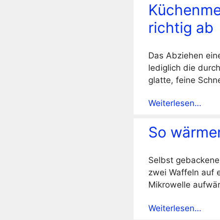
Küchenmes
richtig ab
Das Abziehen eine
lediglich die dur
glatte, feine Sch
Weiterlesen…
So wärmen
Selbst gebackene 
zwei Waffeln auf 
Mikrowelle aufwä
Weiterlesen…