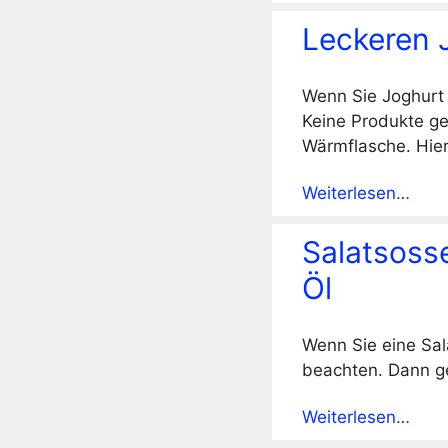
Leckeren 
Wenn Sie Joghurt 
Keine Produkte g
Wärmflasche. Hier
Weiterlesen…
Salatsosse
Öl
Wenn Sie eine Sala
beachten. Dann ge
Weiterlesen…