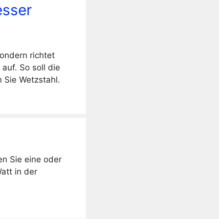
esser
ondern richtet
uf. So soll die
 Sie Wetzstahl.
n Sie eine oder
att in der