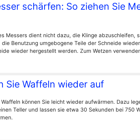
ser schärfen: So ziehen Sie M
s Messers dient nicht dazu, die Klinge abzuschleifen, s
ch die Benutzung umgebogene Teile der Schneide wieder a
neide wieder hergestellt werden. Zum Wetzen verwenden
 Sie Waffeln wieder auf
Waffeln können Sie leicht wieder aufwärmen. Dazu lege
einen Teller und lassen sie etwa 30 Sekunden bei 750 W
rmen.