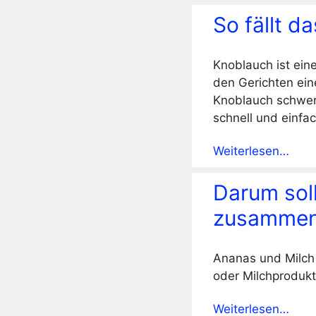
So fällt d
Knoblauch ist ein
den Gerichten ein
Knoblauch schwer 
schnell und einfa
Weiterlesen…
Darum soll
zusammen
Ananas und Milch 
oder Milchproduk
Weiterlesen…