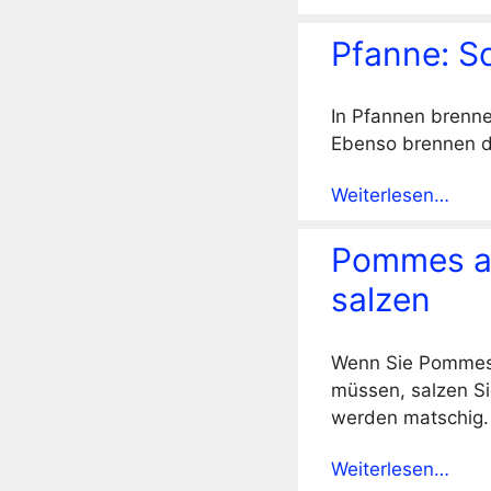
Pfanne: S
In Pfannen brenne
Ebenso brennen di
Weiterlesen…
Pommes au
salzen
Wenn Sie Pommes F
müssen, salzen Si
werden matschig.
Weiterlesen…