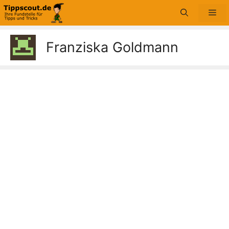
Zum
Me
Inhalt
springen
Franziska Goldmann