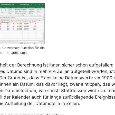
 die zentrale Funktion für die
chsten Jubiläums.
eit der Berechnung ist Ihnen sicher schon aufgefallen:
es Datums sind in mehrere Zellen aufgeteilt worden, sta
. Der Grund ist, dass Excel keine Datumswerte vor 1900 
önnen ein Datum, das davor liegt, zwar eintippen, das w
ein Datumsfeld um, wie sonst. Stattdessen wird es einfa
l der Kalender auch für lange zurückliegende Ereigniss
die Aufteilung der Datumsteile in Zellen.