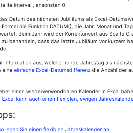
tellte Intervall, ansonsten 0.
 das Datum des nächsten Jubiläums als Excel-Datumswe
e Formel die Funktion DATUM(), die Jahr, Monat und Tag
wartet. Beim Jahr wird der Korrekturwert aus Spalte G 
l zu behandeln, dass das letzte Jubiläum vor kurzem be
de.
zur Information aus, welcher runde Jahrestag als nächst
h eine
einfache Excel-Datumsdifferenz
die Anzahl der 
.
ieber einen wiederverwendbaren Kalender in Excel habe
n
Excel kann auch einen flexiblen, ewigen Jahreskalende
pps:
So legen Sie einen flexiblen Jahreskalender an