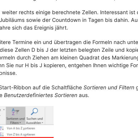
weiter rechts einige berechnete Zellen. Interessant is
Jubiläums sowie der Countdown in Tagen bis dahin. Au
ahre sich das Ereignis jährt.
itere Termine ein und übertragen die Formeln nach unt
diese Zellen D bis J der letzten belegten Zeile und kopi
ormeln durch Ziehen am kleinen Quadrat des Markieru
n Sie nur H bis J kopieren, entgehen Ihnen wichtige For
bnisse.
Start-Ribbon auf die Schaltfläche
Sortieren und Filtern
g
ie
Benutzerdefiniertes Sortieren
aus.