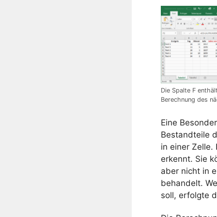
Die Spalte F enthält
Berechnung des nä
Eine Besonderh
Bestandteile d
in einer Zelle
erkennt. Sie k
aber nicht in 
behandelt. Wei
soll, erfolgte 