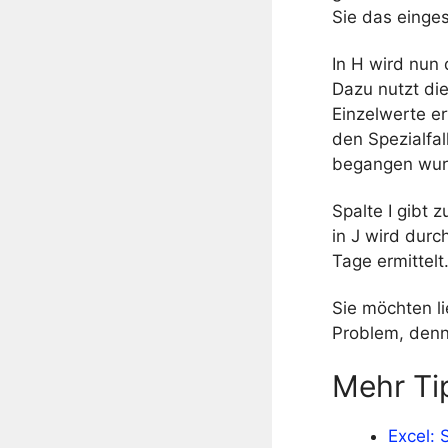
Sie das einges
In H wird nun
Dazu nutzt di
Einzelwerte er
den Spezialfal
begangen wur
Spalte I gibt 
in J wird durc
Tage ermittelt
Sie möchten l
Problem, den
Mehr Ti
Excel: 