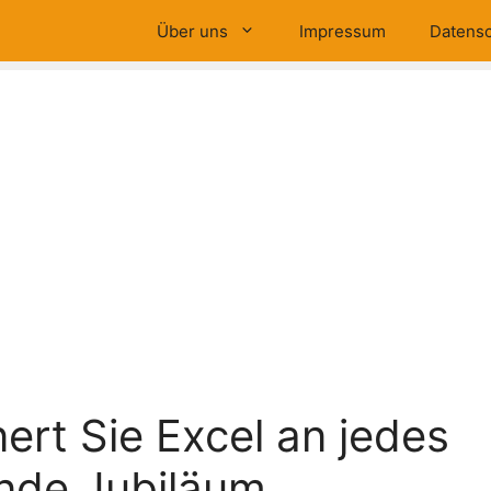
Über uns
Impressum
Datensc
nert Sie Excel an jedes
de Jubiläum