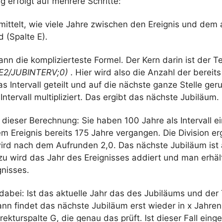
 erfolgt auf mehrere Schritte:
mittelt, wie viele Jahre zwischen den Ereignis und dem 
 (Spalte E).
ann die komplizierteste Formel. Der Kern darin ist der Te
2/JUBINTERV;0)
. Hier wird also die Anzahl der berei
s Intervall geteilt und auf die nächste ganze Stelle ge
ntervall multipliziert. Das ergibt das nächste Jubiläum.
u dieser Berechnung: Sie haben 100 Jahre als Intervall ei
em Ereignis bereits 175 Jahre vergangen. Die Division er
wird nach dem Aufrunden 2,0. Das nächste Jubiläum ist 
zu wird das Jahr des Ereignisses addiert und man erhäl
gnisses.
dabei: Ist das aktuelle Jahr das des Jubiläums und der 
ann findet das nächste Jubiläum erst wieder in x Jahren
rekturspalte G, die genau das prüft. Ist dieser Fall einge