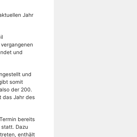
aktuellen Jahr
il
ts vergangenen
rundet und
ngestellt und
gibt somit
also der 200.
t das Jahr des
Termin bereits
 statt. Dazu
treten, enthält