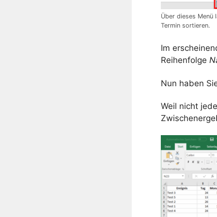
Über dieses Menü l
Termin sortieren.
Im erscheinen
Reihenfolge
N
Nun haben Sie
Weil nicht jed
Zwischenergeb