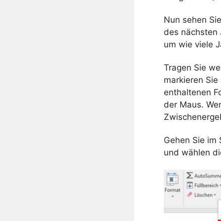
Nun sehen Sie 
des nächsten 
um wie viele J
Tragen Sie we
markieren Sie 
enthaltenen F
der Maus. Wen
Zwischenerge
Gehen Sie im 
und wählen d