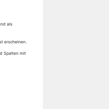
nd als
st erscheinen.
nd Spalten mit