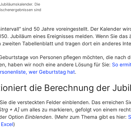
 Jubiläumskalender. Die
ischenergebnissen sind
intervall“ sind 50 Jahre voreingestellt. Der Kalender wir
 150. Jubiläum eines Ereignisses melden. Wenn Sie das 
zweiten Tabellenblatt und tragen dort ein anderes Inter
Geburtstage von Personen pflegen möchten, die nach d
n, haben wir noch eine andere Lösung für Sie:
So ermit
rsonenliste, wer Geburtstag hat
.
ioniert die Berechnung der Jubi
 Sie die versteckten Felder einblenden. Das erreichen S
Strg + A]
um alles zu markieren, gefolgt von einem rech
der Option
Einblenden
. (Mehr zum Thema gibt es hier:
S
 Excel
)