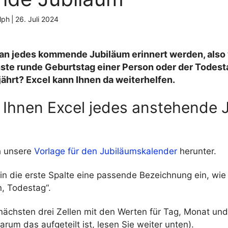
lph
|
26. Juli 2024
an jedes kommende Jubiläum erinnert werden, also
hste runde Geburtstag einer Person oder der Todest
ährt? Excel kann Ihnen da weiterhelfen.
t Ihnen Excel jedes anstehende 
h unsere
Vorlage für den Jubiläumskalender
herunter.
 in die erste Spalte eine passende Bezeichnung ein, wi
, Todestag“.
 nächsten drei Zellen mit den Werten für Tag, Monat un
arum das aufgeteilt ist, lesen Sie weiter unten).