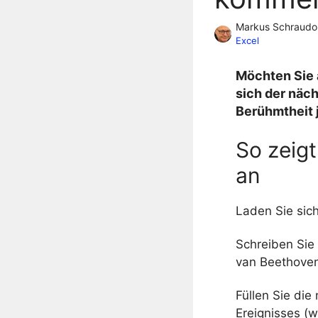
Markus Schraudo
Excel
Möchten Sie 
sich der näc
Berühmtheit j
So zeig
an
Laden Sie sic
Schreiben Sie
van Beethoven
Füllen Sie die
Ereignisses (w