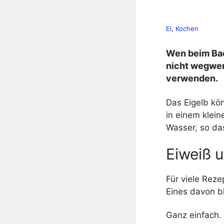
Ei
, 
Kochen
Wen beim Bac
nicht wegwer
verwenden.
Das Eigelb kö
in einem klei
Wasser, so da
Eiweiß u
Für viele Reze
Eines davon bl
Ganz einfach.