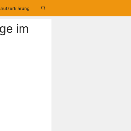
hutzerklärung
age im