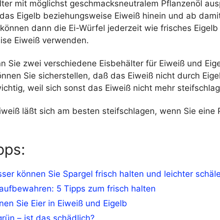
lter mit möglichst geschmacksneutralem Pflanzenöl ausp
 das Eigelb beziehungsweise Eiweiß hinein und ab damit
 können dann die Ei-Würfel jederzeit wie frisches Eigelb
ise Eiweiß verwenden.
n Sie zwei verschiedene Eisbehälter für Eiweiß und Eig
nen Sie sicherstellen, daß das Eiweiß nicht durch Eigel
wichtig, weil sich sonst das Eiweiß nicht mehr steifschlag
weiß läßt sich am besten steifschlagen, wenn Sie eine 
pps:
ser können Sie Spargel frisch halten und leichter schäl
aufbewahren: 5 Tipps zum frisch halten
nen Sie Eier in Eiweiß und Eigelb
grün – ist das schädlich?