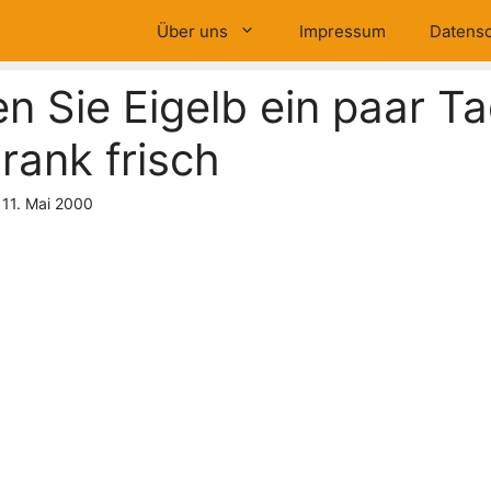
Über uns
Impressum
Datensc
en Sie Eigelb ein paar T
rank frisch
11. Mai 2000