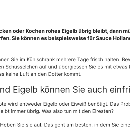
ken oder Kochen rohes Eigelb übrig bleibt, dann m
fen. Sie können es beispielsweise für Sauce Hollan
nnen Sie im Kühlschrank mehrere Tage frisch halten. Be
nen Schüsselchen auf und übergiessen Sie es mit etwas 
ss keine Luft an den Dotter kommt.
nd Eigelb können Sie auch einfr
pte wird entweder Eigelb oder Eiweiß benötigt. Das Pro
eibt immer übrig. Was also tun mit den Eiresten?
 Heben Sie sie auf. Das geht am besten, in dem Sie ein