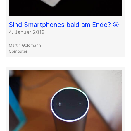
Sind Smartphones bald am Ende? 🤨
4. Januar 2019
Martin Goldmann
Computer