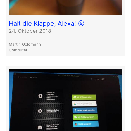
Halt die Klappe, Alexa! 😤
24. Oktober 2018
Martin Goldmann
Computer