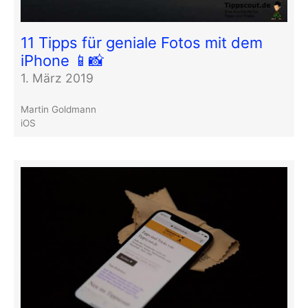
11 Tipps für geniale Fotos mit dem
iPhone 📱📸
1. März 2019
Martin Goldmann
iOS