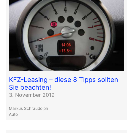
KFZ-Leasing – diese 8 Tipps sollten
Sie beachten!
3. November 2019
Markus Schraudolph
Auto