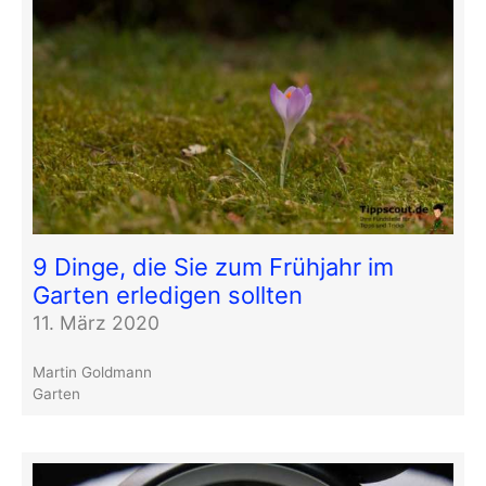
9 Dinge, die Sie zum Frühjahr im
Garten erledigen sollten
11. März 2020
Martin Goldmann
Garten