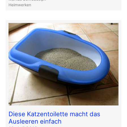
Heimwerken
Diese Katzentoilette macht das
Ausleeren einfach