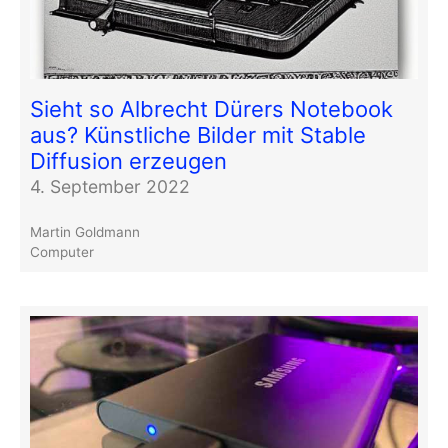
Sieht so Albrecht Dürers Notebook
aus? Künstliche Bilder mit Stable
Diffusion erzeugen
4. September 2022
Martin Goldmann
Computer