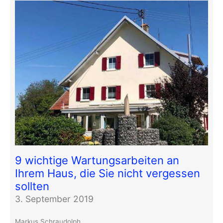
9 wichtige Wartungsarbeiten an
Ihrem Haus, die Sie nicht vergessen
sollten
3. September 2019
Markus Schraudolph