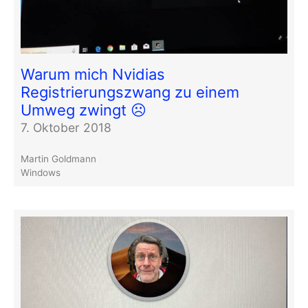
Warum mich Nvidias
Registrierungszwang zu einem
Umweg zwingt ☹️
7. Oktober 2018
Martin Goldmann
Windows